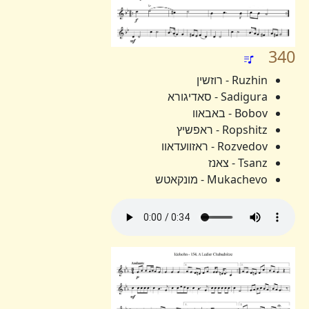
340
Ruzhin - רוזשין
Sadigura - סאדיגורא
Bobov - באבאוו
Ropshitz - ראפשיץ
Rozvedov - ראזוועדאוו
Tsanz - צאנז
Mukachevo - מונקאטש