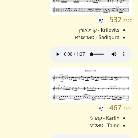
532
2327
Krilovits - קרילאוויץ
Sadigura - סאדיגורא
467
2201
Karlin - קארלין
Talne - טאלנע