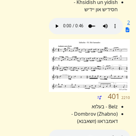
Khsidish un yidish -
חסידיש און יידיש
2
401
2210
Belz - בעלזא
Dombrov (Zhabno) -
דאמבראוו (זשאבנא)