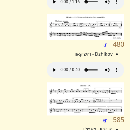
480
Dzhikov - דזשיקאוו
585
Karlin - קארלין