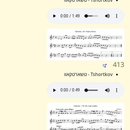
Tshortkov - טשארטקאוו
413
Tshortkov - טשארטקאוו