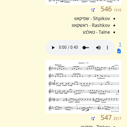
546
1310
Shpikov - שפיקאוו
Rashkov - ראשקאוו
Talne - טאלנע
1
547
2517