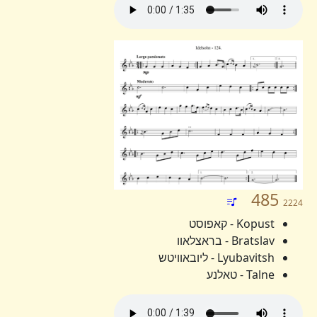
485
2224
Kopust - קאפוסט
Bratslav - בראצלאוו
Lyubavitsh - ליובאוויטש
Talne - טאלנע