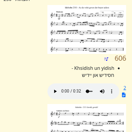
606
Khsidish un yidish -
חסידיש און יידיש
2