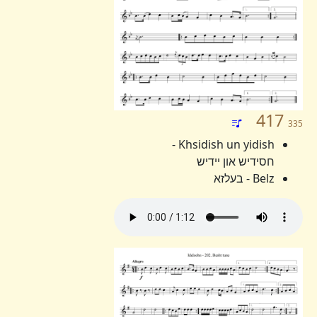
417
335
Khsidish un yidish -
חסידיש און יידיש
Belz - בעלזא