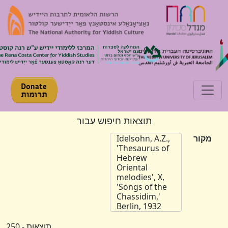
Toggle navigation
תוצאות חיפוש עבור
מקור
Idelsohn, A.Z.,
'Thesaurus of
Hebrew
Oriental
melodies', X,
'Songs of the
Chassidim,'
Berlin, 1932
תוצאות - 250