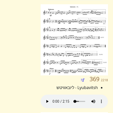
369
2218
Lyubavitsh - ליובאוויטש