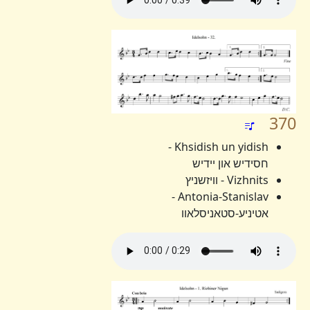
370
Khsidish un yidish -
חסידיש און יידיש
Vizhnits - וויזשניץ
Antonia-Stanislav -
אטיניע-סטאניסלאוו