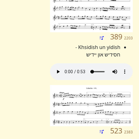
389
2203
Khsidish un yidish -
חסידיש און יידיש
523
2383