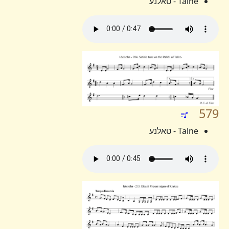
Talne - טאלנע
579
Talne - טאלנע