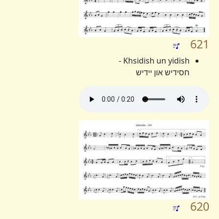
621
Khsidish un yidish -
חסידיש און יידיש
620