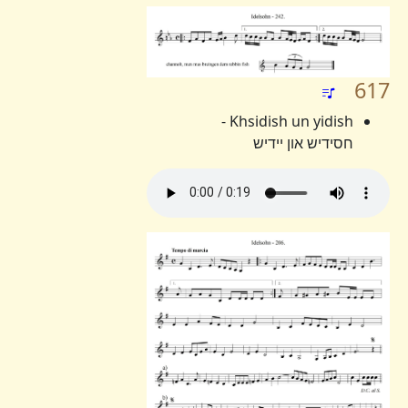
617
Khsidish un yidish -
חסידיש און יידיש