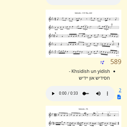
589
Khsidish un yidish -
חסידיש און יידיש
2