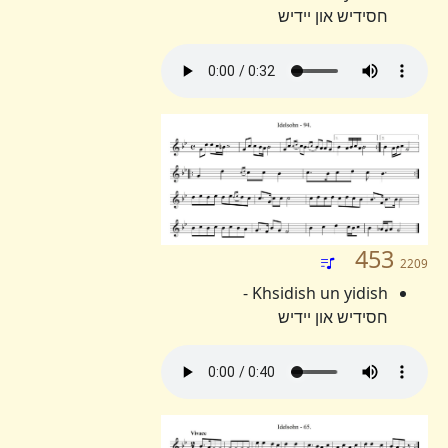
חסידיש און יידיש
453
2209
Khsidish un yidish -
חסידיש און יידיש