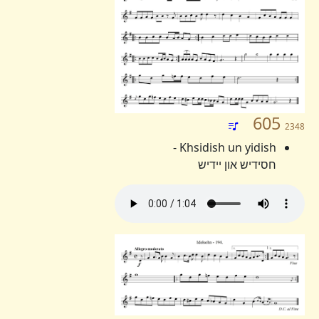
605
2348
Khsidish un yidish -
חסידיש און יידיש