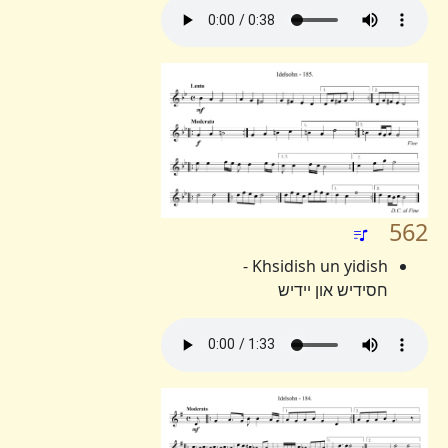
562
Khsidish un yidish -
חסידיש און יידיש