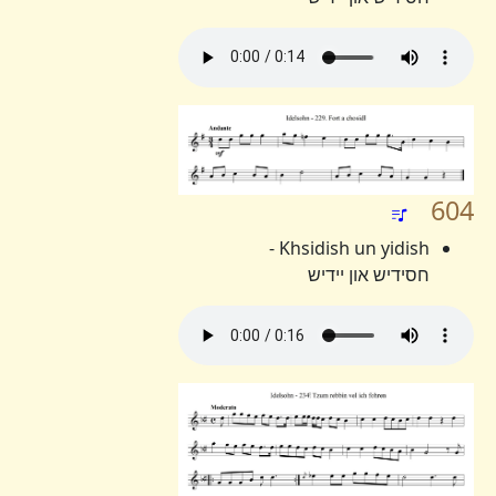
604
Khsidish un yidish -
חסידיש און יידיש