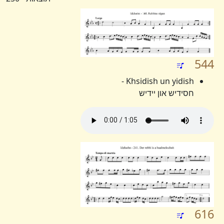
544
Khsidish un yidish -
חסידיש און יידיש
616