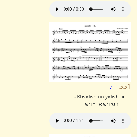
551
Khsidish un yidish -
חסידיש און יידיש