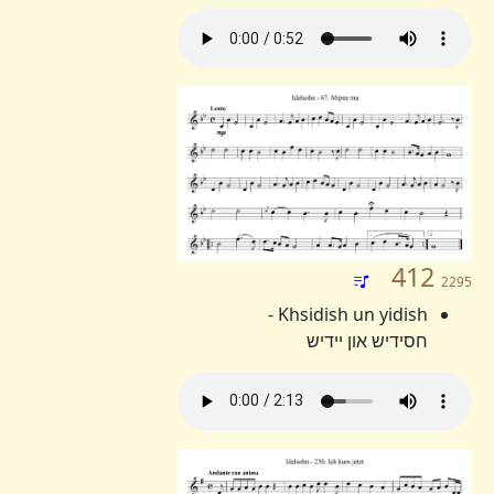
412
2295
Khsidish un yidish -
חסידיש און יידיש