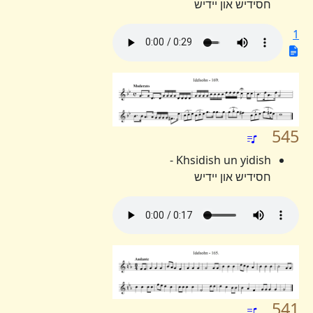
חסידיש און יידיש
1
545
Khsidish un yidish -
חסידיש און יידיש
541