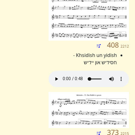
408
2212
Khsidish un yidish -
חסידיש און יידיש
373
2215