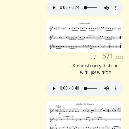
571
2222
Khsidish un yidish -
חסידיש און יידיש