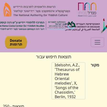
Toggle navigation
תוצאות חיפוש עבור
מקור
Idelsohn, A.Z.,
'Thesaurus of
Hebrew
Oriental
melodies', X,
'Songs of the
Chassidim,'
Berlin, 1932
תוצאות - 250