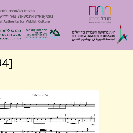
[Algemeyn 2394] Mishpokhe