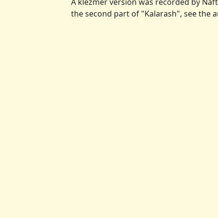
A klezmer version was recorded by Naft
the second part of "Kalarash", see the 