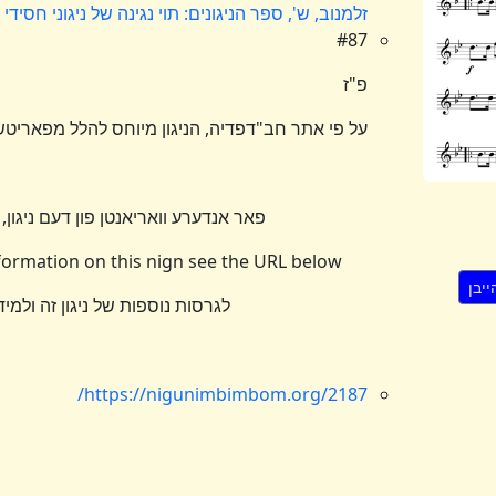
זלמנוב, ש', ספר הניגונים: תוי נגינה של ניגוני חסיד
#87
פ"ז
על פי אתר חב"דפדיה, הניגון מיוחס להלל מפאריטש,
פאר אנדערע וואריאנטן פון דעם ניגון, 
nformation on this nign see the URL below
לגרסות נוספות של ניגון זה ולמי
https://nigunimbimbom.org/2187/