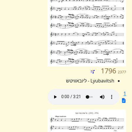
1796
2377
Lyubavitsh - ליובאוויטש
1