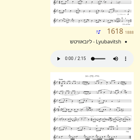
1618
1888
Lyubavitsh - ליובאוויטש