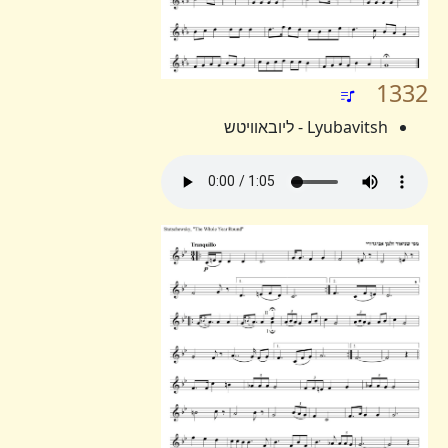
1332
Lyubavitsh - ליובאוויטש