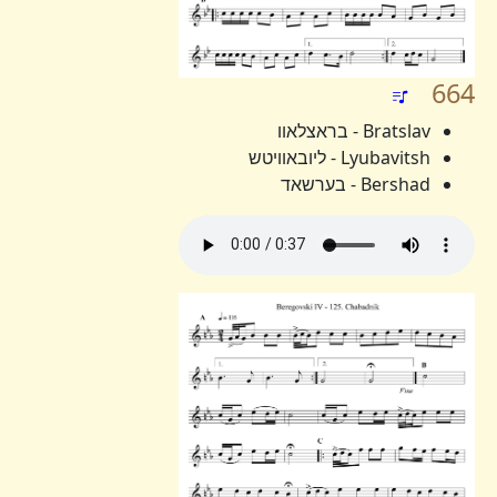
664
Bratslav - בראצלאוו
Lyubavitsh - ליובאוויטש
Bershad - בערשאד