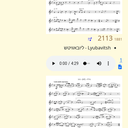
2113
1881
Lyubavitsh - ליובאוויטש
1