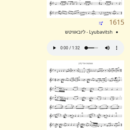
1615
Lyubavitsh - ליובאוויטש