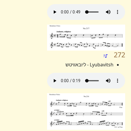
272
Lyubavitsh - ליובאוויטש