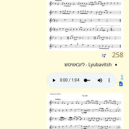
258
Lyubavitsh - ליובאוויטש
1