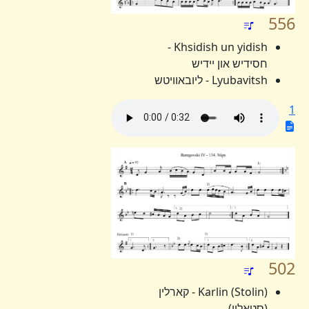
556
Khsidish un yidish -
חסידיש און יידיש
Lyubavitsh - ליובאוויטש
1
502
Karlin (Stolin) - קארלין
(סטאלין)