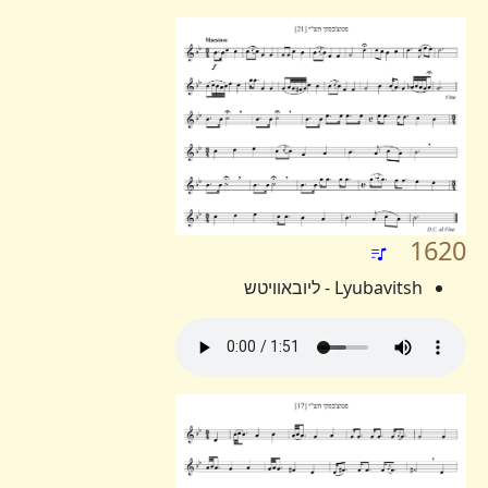
1620
Lyubavitsh - ליובאוויטש