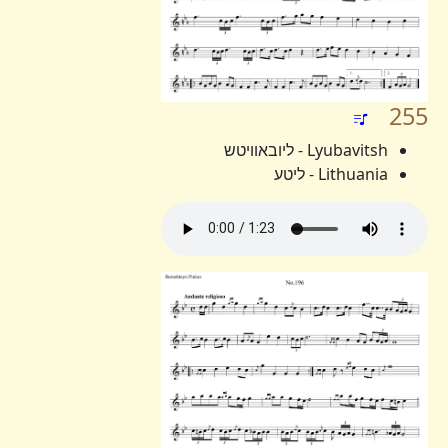
255
Lyubavitsh - ליובאוויטש
Lithuania - ליטע