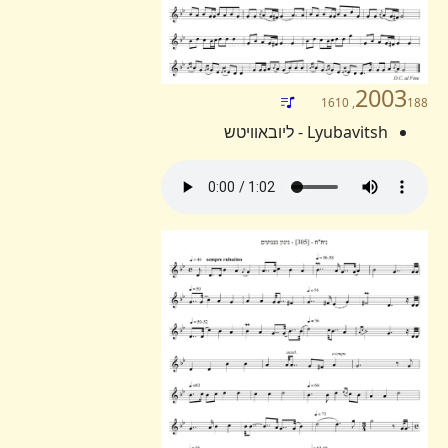
2003
188, 1610
Lyubavitsh - ליובאוויטש