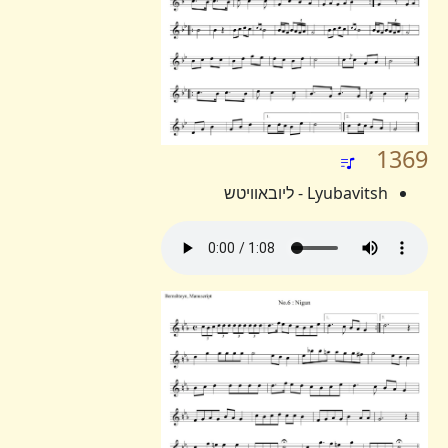
1369
Lyubavitsh - ליובאוויטש