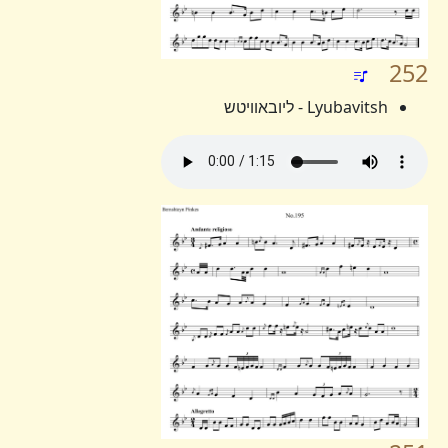
252
Lyubavitsh - ליובאוויטש