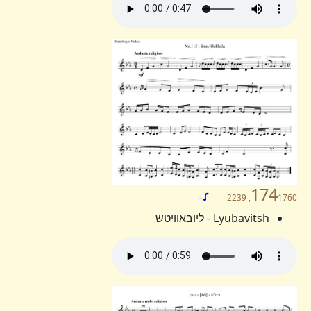
174
1760, 2239
Lyubavitsh - ליובאוויטש