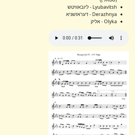
Lyubavitsh - ליובאוויטש
Derazhnya - דעראזשניא
Olyka - אליק