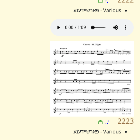
Various - פארשיידענע
2223
Various - פארשיידענע