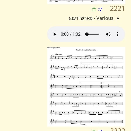
2221
Various - פארשיידענע
2222