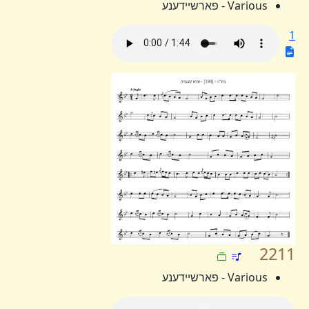
Various - פארשיידענע
1
2211
Various - פארשיידענע