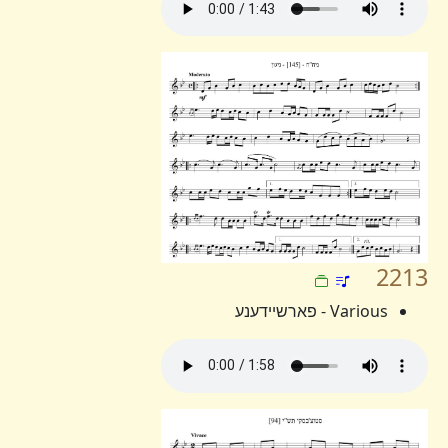
2213
Various - פארשיידענע