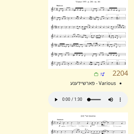
2204
Various - פארשיידענע