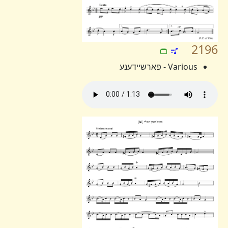
2196
Various - פארשיידענע