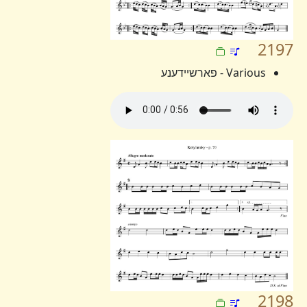
2197
Various - פארשיידענע
2198