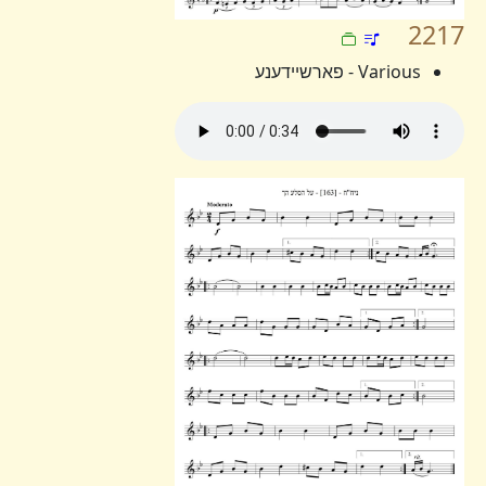
2217
Various - פארשיידענע