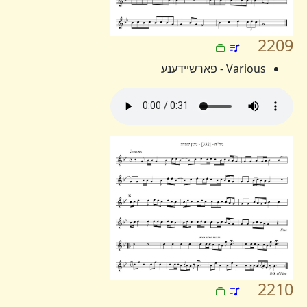
2209
Various - פארשיידענע
2210