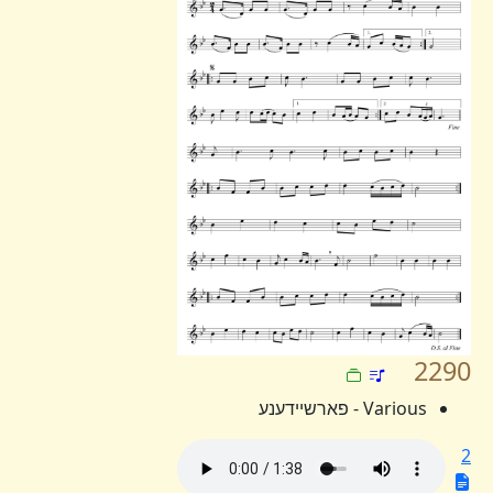
2290
Various - פארשיידענע
2