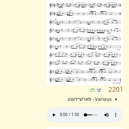
2201
Various - פארשיידענע