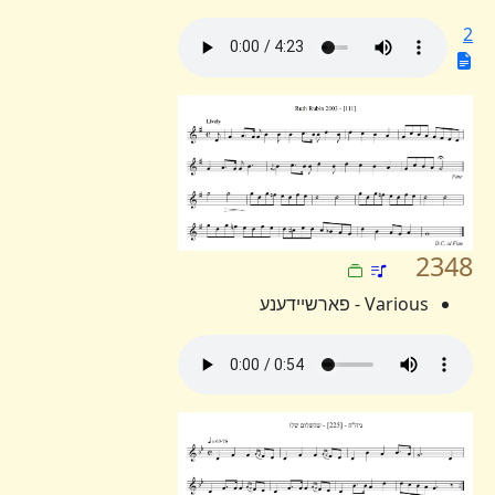
2
2348
Various - פארשיידענע