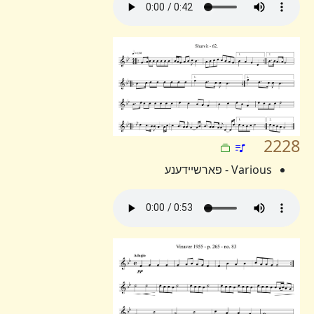
2228
Various - פארשיידענע