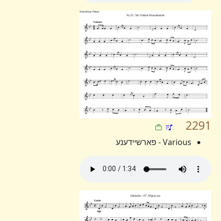
2291
Various - פארשיידענע