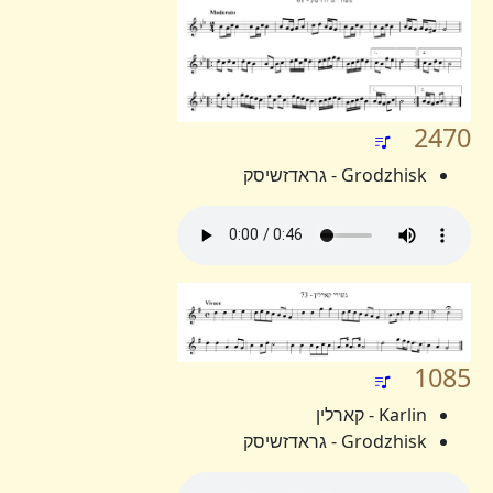
2470
Grodzhisk - גראדזשיסק
1085
Karlin - קארלין
Grodzhisk - גראדזשיסק