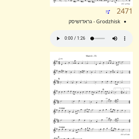
2471
Grodzhisk - גראדזשיסק