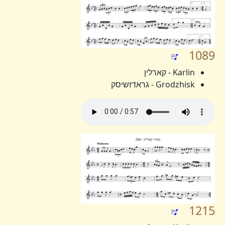
1089
Karlin - קארלין
Grodzhisk - גראדזשיסק
1215