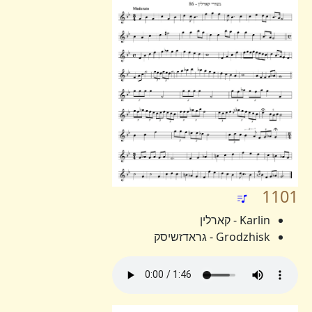
1101
Karlin - קארלין
Grodzhisk - גראדזשיסק