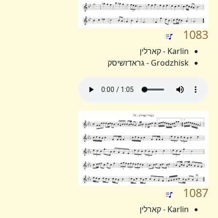
1083
Karlin - קארלין
Grodzhisk - גראדזשיסק
1087
Karlin - קארלין