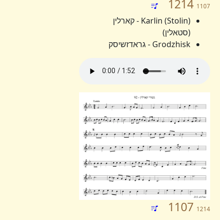
1214
1107
Karlin (Stolin) - קארלין
(סטאלין)
Grodzhisk - גראדזשיסק
1107
1214