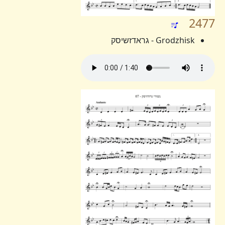
2477
Grodzhisk - גראדזשיסק