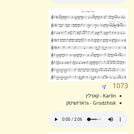
1073
Karlin - קארלין
Grodzhisk - גראדזשיסק