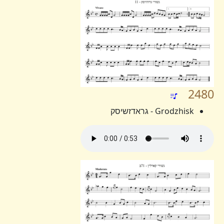
2480
Grodzhisk - גראדזשיסק