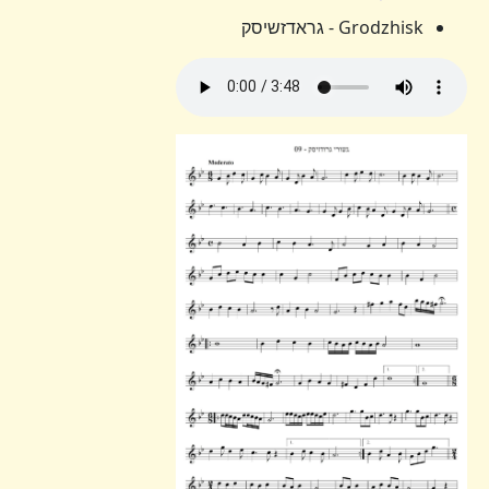
Grodzhisk - גראדזשיסק