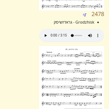
2478
Grodzhisk - גראדזשיסק