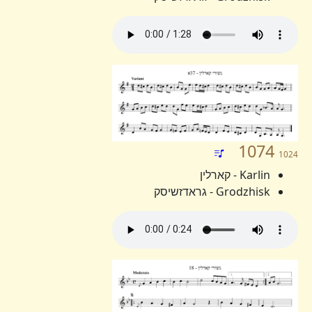
1074
1024
Karlin - קארלין
Grodzhisk - גראדזשיסק