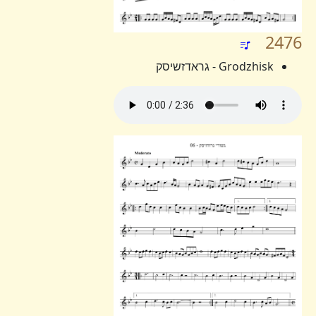
2476
Grodzhisk - גראדזשיסק