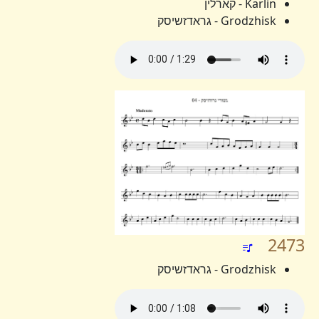
Karlin - קארלין
Grodzhisk - גראדזשיסק
2473
Grodzhisk - גראדזשיסק