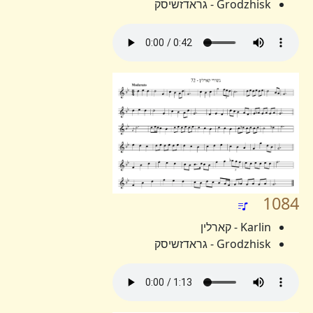
Grodzhisk - גראדזשיסק
1084
Karlin - קארלין
Grodzhisk - גראדזשיסק