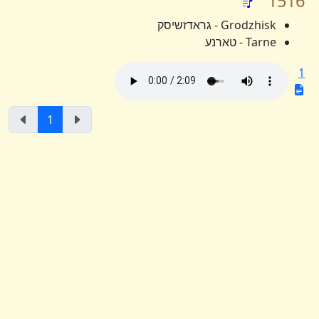
1516
Grodzhisk - גראדזשיסק
Tarne - טארנע
1
1