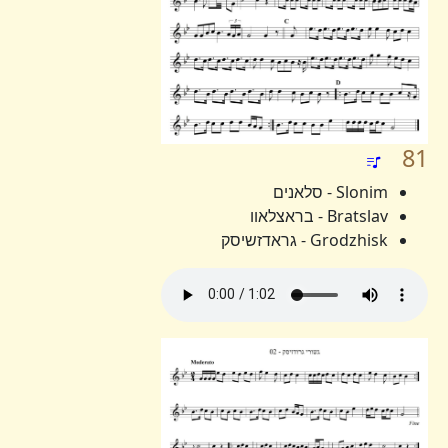
81
Slonim - סלאנים
Bratslav - בראצלאוו
Grodzhisk - גראדזשיסק