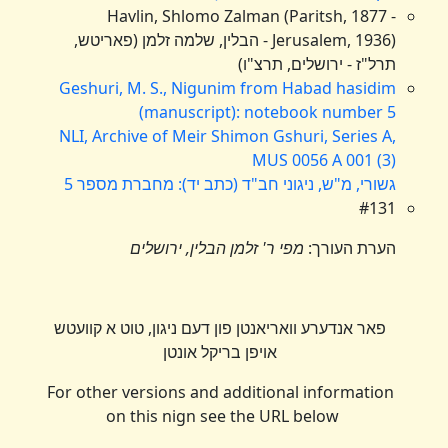
Havlin, Shlomo Zalman (Paritsh, 1877 -
Jerusalem, 1936) - הבלין, שלמה זלמן (פאריטש,
תרל"ז - ירושלים, תרצ"ו)
Geshuri, M. S., Nigunim from Habad hasidim
(manuscript): notebook number 5
NLI, Archive of Meir Shimon Gshuri, Series A,
MUS 0056 A 001 (3)
גשורי, מ"ש, ניגוני חב"ד (כתב יד): מחברת מספר 5
#131
הערת העורך:
מפי ר' זלמן הבלין, ירושלים
פאר אנדערע וואריאנטן פון דעם ניגון, טוט א קוועטש
אויפן בריקל אונטן
For other versions and additional information
on this nign see the URL below