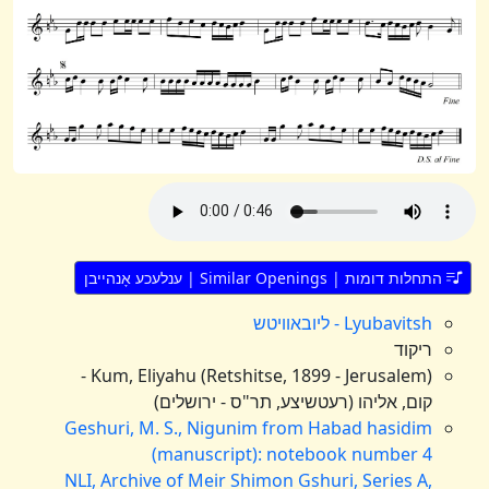
התחלות דומות | Similar Openings | ענלעכע אָנהייבן
Lyubavitsh - ליובאוויטש
ריקוד
Kum, Eliyahu (Retshitse, 1899 - Jerusalem) -
קום, אליהו (רעטשיצע, תר"ס - ירושלים)
Geshuri, M. S., Nigunim from Habad hasidim
(manuscript): notebook number 4
NLI, Archive of Meir Shimon Gshuri, Series A,