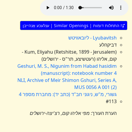
התחלות דומות | Similar Openings | ענלעכע אָנהייבן
Lyubavitsh - ליובאוויטש
דביקהלע
Kum, Eliyahu (Retshitse, 1899 - Jerusalem) -
קום, אליהו (רעטשיצע, תר"ס - ירושלים)
Geshuri, M. S., Nigunim from Habad hasidim
(manuscript): notebook number 4
NLI, Archive of Meir Shimon Gshuri, Series A,
MUS 0056 A 001 (2)
גשורי, מ"ש, ניגוני חב"ד (כתב יד): מחברת מספר 4
#113
הערת העורך:
מפי אליהו קום, רצ'יצה-ירושלים