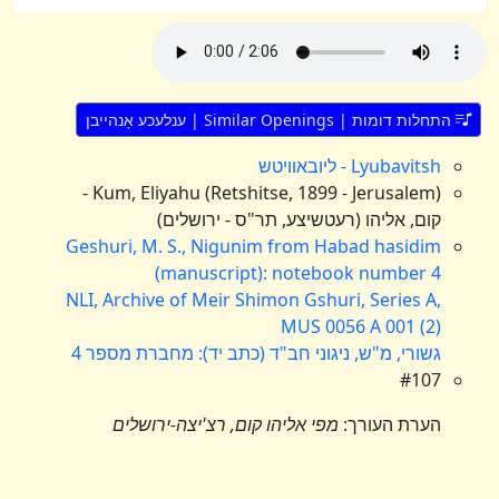
התחלות דומות | Similar Openings | ענלעכע אָנהייבן
Lyubavitsh - ליובאוויטש
Kum, Eliyahu (Retshitse, 1899 - Jerusalem) -
קום, אליהו (רעטשיצע, תר"ס - ירושלים)
Geshuri, M. S., Nigunim from Habad hasidim
(manuscript): notebook number 4
NLI, Archive of Meir Shimon Gshuri, Series A,
MUS 0056 A 001 (2)
גשורי, מ"ש, ניגוני חב"ד (כתב יד): מחברת מספר 4
#107
הערת העורך:
מפי אליהו קום, רצ'יצה-ירושלים