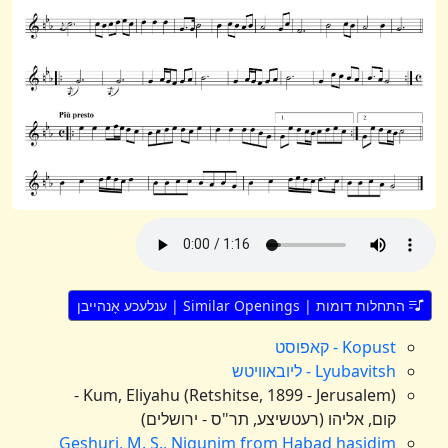
התחלות דומות | Similar Openings | ענלעכע אָנהייבן
Kopust - קאפוסט
Lyubavitsh - ליובאוויטש
Kum, Eliyahu (Retshitse, 1899 - Jerusalem) -
קום, אליהו (רעטשיצע, תר"ס - ירושלים)
Geshuri, M. S., Nigunim from Habad hasidim