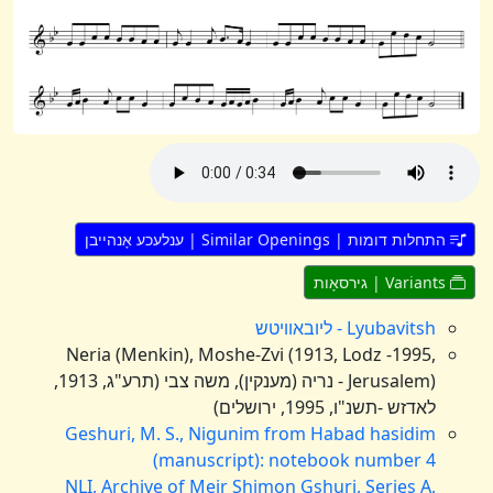
התחלות דומות | Similar Openings | ענלעכע אָנהייבן
Variants | גירסאָות
Lyubavitsh - ליובאוויטש
Neria (Menkin), Moshe-Zvi (1913, Lodz -1995,
Jerusalem) - נריה (מענקין), משה צבי (תרע"ג, 1913,
לאדזש -תשנ"ו, 1995, ירושלים)
Geshuri, M. S., Nigunim from Habad hasidim
(manuscript): notebook number 4
NLI, Archive of Meir Shimon Gshuri, Series A,