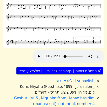
התחלות דומות | Similar Openings | ענלעכע אָנהייבן
Lyubavitsh - ליובאוויטש
Kum, Eliyahu (Retshitse, 1899 - Jerusalem) -
קום, אליהו (רעטשיצע, תר"ס - ירושלים)
Geshuri, M. S., Nigunim from Habad hasidim
(manuscript): notebook number 4