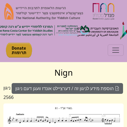
Toggle navigation
Nign
ניגון
הוספת מידע לניגון זה / דערציילט אונדז וועגן דעם ניגון
2566