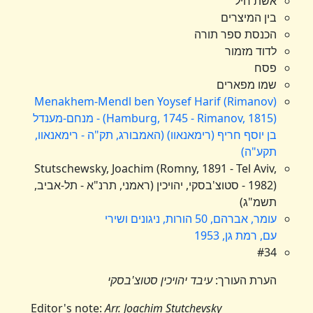
אשת חיל
בין המיצרים
הכנסת ספר תורה
לדוד מזמור
פסח
שמו מפארים
Menakhem-Mendl ben Yoysef Harif (Rimanov)
(Hamburg, 1745 - Rimanov, 1815) - מנחם-מענדל
בן יוסף חריף (רימאנאוו) (האמבורג, תק"ה - רימאנאוו,
תקע"ה)
Stutschewsky, Joachim (Romny, 1891 - Tel Aviv,
1982) - סטוצ'בסקי, יהויכין (ראמני, תרנ"א - תל-אביב,
תשמ"ג)
עומר, אברהם, 50 הורות, ניגונים ושירי
עם, רמת גן, 1953
#34
הערת העורך:
עיבד יהויכין סטוצ'בסקי
Editor's note:
Arr. Joachim Stutchevsky