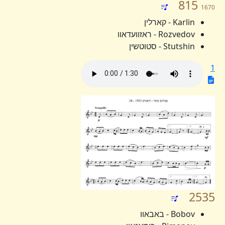
815
1670
Karlin - קארלין
Rozvedov - ראזוועדאוו
Stutshin - סטוטשין
1
2535
Bobov - באבאוו