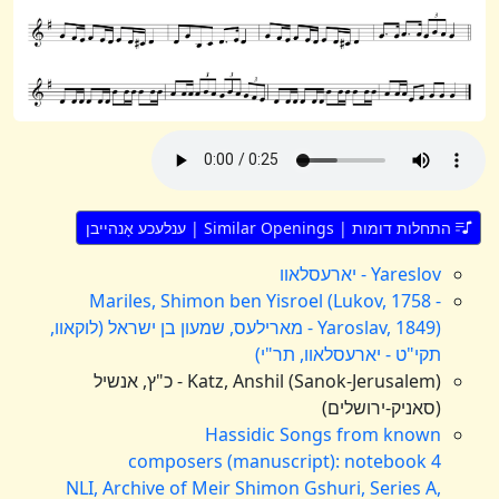
התחלות דומות | Similar Openings | ענלעכע אָנהייבן
Yareslov - יארעסלאוו
Mariles, Shimon ben Yisroel (Lukov, 1758 -
Yaroslav, 1849) - מארילעס, שמעון בן ישראל (לוקאוו,
תקי"ט - יארעסלאוו, תר"י)
Katz, Anshil (Sanok-Jerusalem) - כ"ץ, אנשיל
(סאניק-ירושלים)
Hassidic Songs from known
composers (manuscript): notebook 4
NLI, Archive of Meir Shimon Gshuri, Series A,