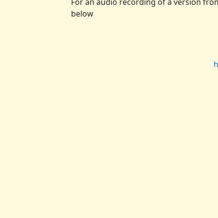
For an audio recording of a version fro
below
h