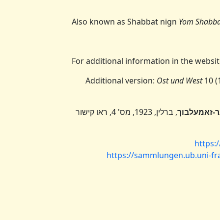
Also known as Shabbat nign
Yom Shabba
For additional information in the websi
Additional version:
Ost und West
10 (
ר-זאמעלבוך
, ברלין, 1923, מס' 4, ראו קישור
https:
https://sammlungen.ub.uni-fr