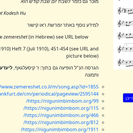
מוכר גם כזמר לשבת
יום שבת קודש הוא
t Kodesh Hu
למידע נוסף באתר
זמרשת
ראו קישור
te
zemereshet
(in Hebrew) see URL below
1910) Heft 7 (Juli 1910), 451-454 (see URL and
picture below)
הגרסה הנ"ל הופיעה גם בתוך: ז' קיסעלגאף,
ליעדע
ותמונה
//www.zemereshet.co.il/m/song.asp?id=1855
ankfurt.de/cm/periodical/pageview/2595144
https://nigunimbimbom.org/99/
https://nigunimbimbom.org/115/
https://nigunimbimbom.org/466/
https://nigunimbimbom.org/812/
https://nigunimbimbom.org/1911/