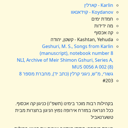
Karlin - קארלין
Koydanov - קוידאנאוו
חמדת ימים
מה ידידות
קה אכסוף
Kashtan, Yehuda - קשטן, יהודה
Geshuri, M. S., Songs from Karlin
(manuscript), notebook number 8
NLI, Archive of Meir Shimon Gshuri, Series A,
MUS 0056 A 002 (8)
גשורי, מ"ש, ניגוני קרלין (כתב יד), מחברת מספר 8
#203
בקהילות רבות מוכר בימינו (תשפ"ו) כניגון
קה אכסוף
.
ככל הנראה במזרח אירופה נפוץ הניגון בחצרות מבית
טשערנאביל