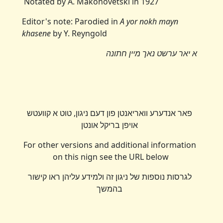
Notated by A. Makonovetski in 1927
Editor's note: Parodied in
A yor nokh mayn
khasene
by Y. Reyngold
א יאר ערשט נאך מיין חתונה
פאר אנדערע וואריאנטן פון דעם ניגון, טוט א קוועטש
אויפן בריקל אונטן
For other versions and additional information
on this nign see the URL below
לגרסות נוספות של ניגון זה ולמידע עליהן ראו קישור
בהמשך