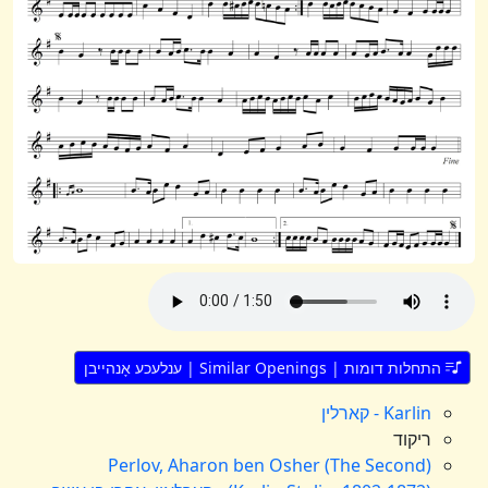
התחלות דומות | Similar Openings | ענלעכע אָנהייבן
Karlin - קארלין
ריקוד
Perlov, Aharon ben Osher (The Second)