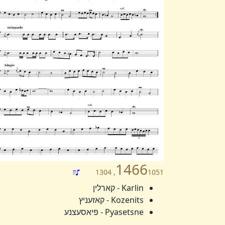
1466
1051, 1304
Karlin - קארלין
Kozenits - קאזעניץ
Pyasetsne - פיאסעצנע