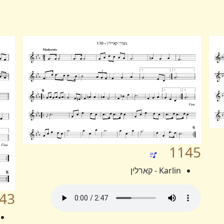
1145
Karlin - קארלין
43