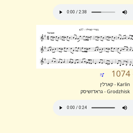
1074
Karlin - קארלין
Grodzhisk - גראדזשיסק