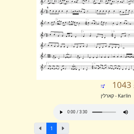
1043
Karlin - קארלין
1