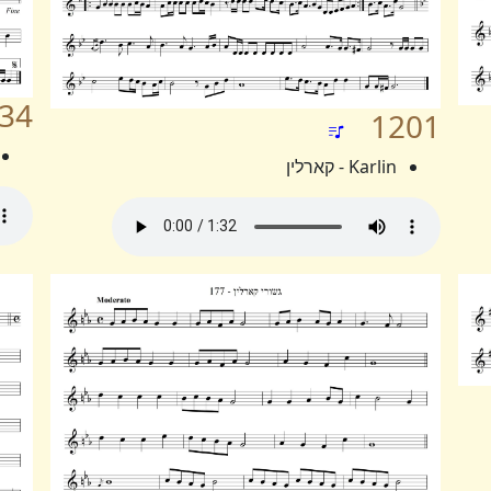
34
1201
Karlin - קארלין