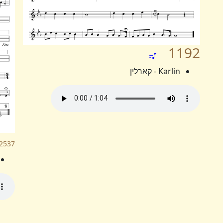
1192
Karlin - קארלין
2537