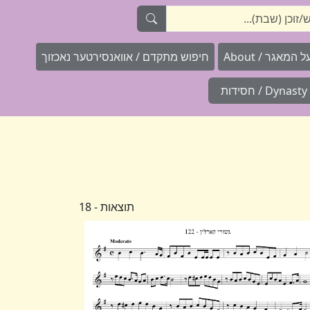
המאגר / About
חיפוש מתקדם / אוואנסירטער נאכזוך
Dynasty / חסידות
תוצאות - 18