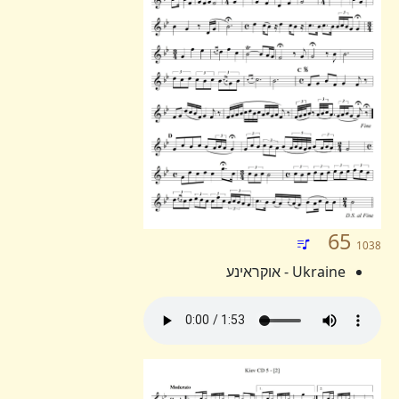
65
1038
Ukraine - אוקראינע