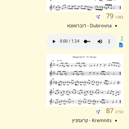
79
1383
Dubrovna - דובראוונא
1
87
2153
Kremnits - קרעמניץ