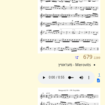
679
2289
Merovits - מעראוויץ
1