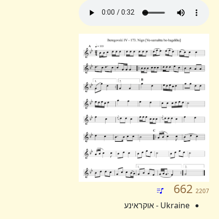
662
2207
Ukraine - אוקראינע