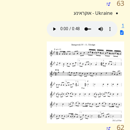
63
Ukraine - אוקראינע
1
62