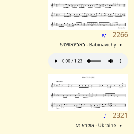
2266
Babinavichy - באבינאוויטש
2321
Ukraine - אוקראינע