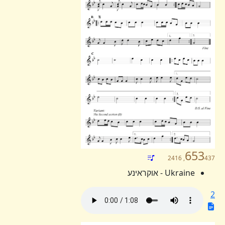
653
437, 2416
Ukraine - אוקראינע
2