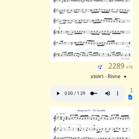
2289
679
Rivne - ראוונע
1