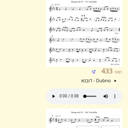
433
1931
Dubno - דובנא