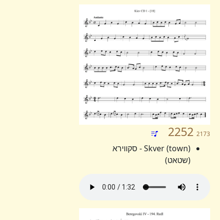
2252
2173
Skver (town) - סקווירא
(שטאט)