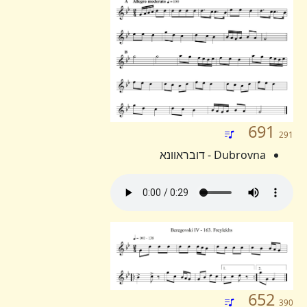
691
291
Dubrovna - דובראוונא
652
390