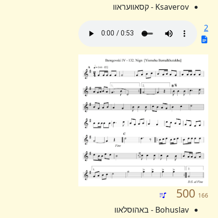
Ksaverov - קסאוועראוו
2
500
166
Bohuslav - באהוסלאוו