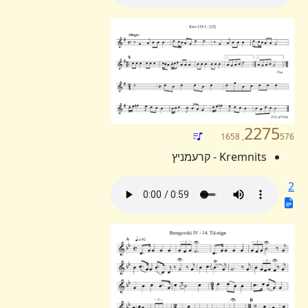
2275
576, 1658
Kremnits - קרעמניץ
2