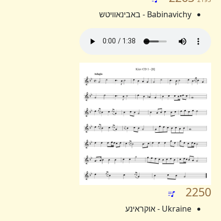
Babinavichy - באבינאוויטש
2250
Ukraine - אוקראינע