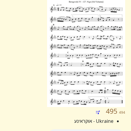
495
494
Ukraine - אוקראינע