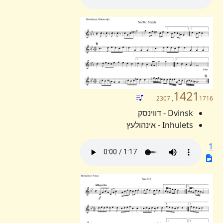
1421
1716, 2307
Dvinsk - דווינסק
Inhulets - אינהולעץ
1