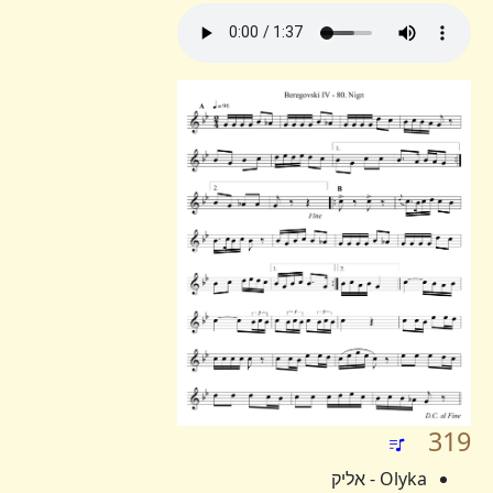
319
Olyka - אליק