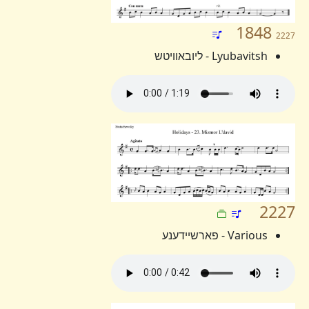
1848
2227
Lyubavitsh - ליובאוויטש
2227
Various - פארשיידענע