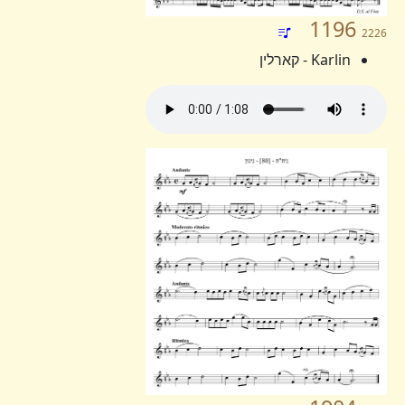
1196
2226
Karlin - קארלין