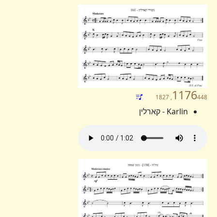
1176
448, 1827
Karlin - קארלין