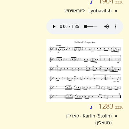
1904
2226
Lyubavitsh - ליובאוויטש
1283
2226
Karlin (Stolin) - קארלין
(סטאלין)