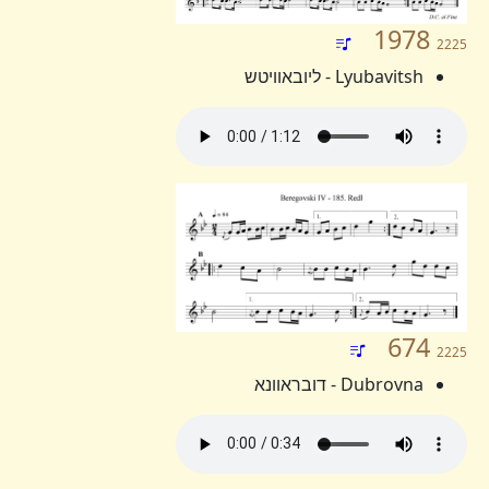
1978
2225
Lyubavitsh - ליובאוויטש
674
2225
Dubrovna - דובראוונא