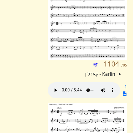
1104
705
Karlin - קארלין
1