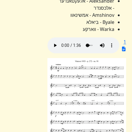
Aleksander - אלעקסאנדער
- אלכסנדר
Amshinov - אמשינאוו
Byale - ביאלא
Warka - ווארקע
1