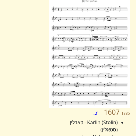
1607
1835
Karlin (Stolin) - קארלין
(סטאלין)