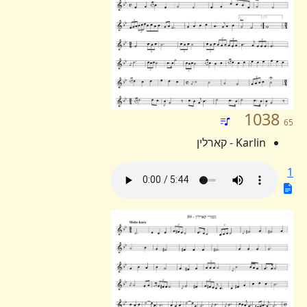
1038
65
Karlin - קארלין
1