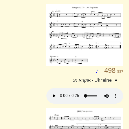
498
537
Ukraine - אוקראינע