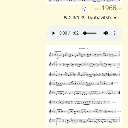
1966
935, 996
Lyubavitsh - ליובאוויטש