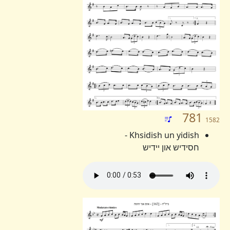
781
1582
Khsidish un yidish -
חסידיש און יידיש