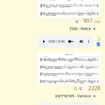
907
2228
Kielce - קעלץ
1
2228
Various - פארשיידענע