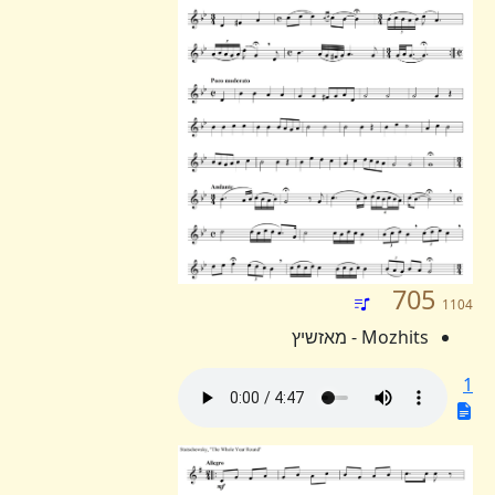
705
1104
Mozhits - מאזשיץ
1