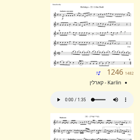
1246
1482
Karlin - קארלין