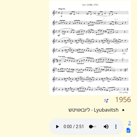
1956
Lyubavitsh - ליובאוויטש
2