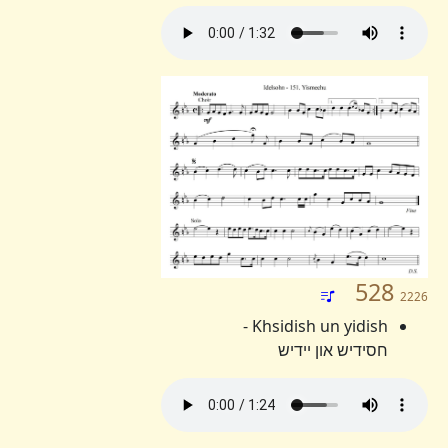
528
2226
Khsidish un yidish -
חסידיש און יידיש