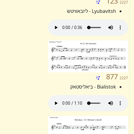
123
2227
Lyubavitsh - ליובאוויטש
877
2227
Bialistok - ביאליסטאק