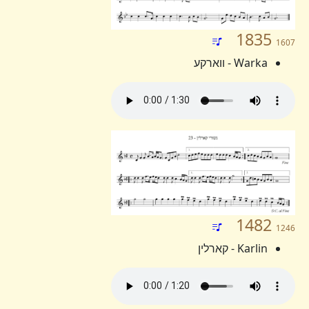
1835
1607
Warka - ווארקע
1482
1246
Karlin - קארלין