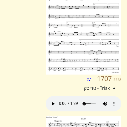
1707
2228
Trisk - טריסק