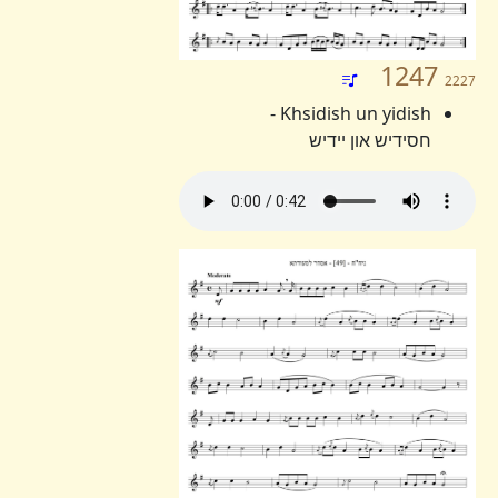
1247
2227
Khsidish un yidish -
חסידיש און יידיש