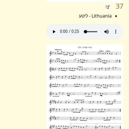
37
Lithuania - ליטע