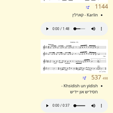
1144
Karlin - קארלין
537
498
Khsidish un yidish -
חסידיש און יידיש