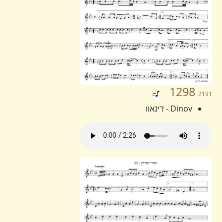
1298
2191
Dinov - דינאוו