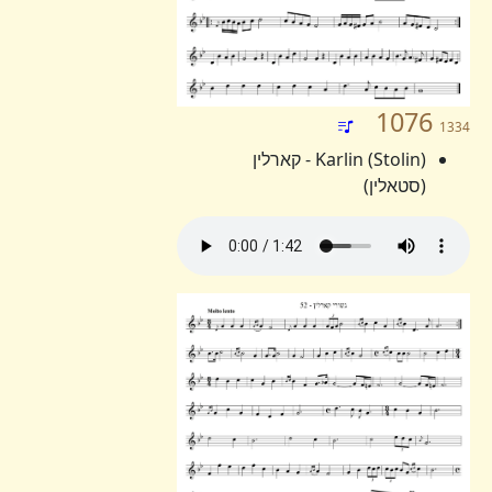
1076
1334
Karlin (Stolin) - קארלין
(סטאלין)