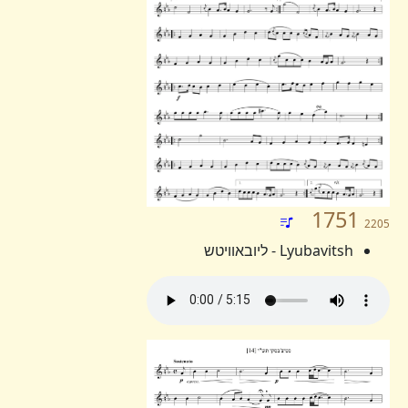
1751
2205
Lyubavitsh - ליובאוויטש