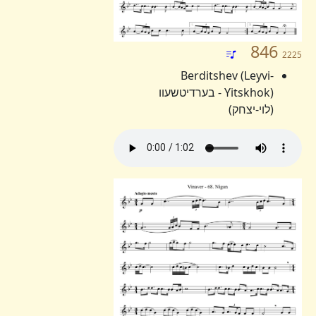
846
2225
Berditshev (Leyvi-
Yitskhok) - בערדיטשעוו
(לוי-יצחק)