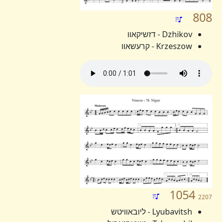
808
Dzhikov - דזשיקאוו
Krzeszow - קרעשאוו
1054
2207
Lyubavitsh - ליובאוויטש