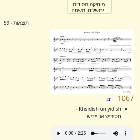
מוסיקה חסידית,
ירושלים, תשמה
תוצאות - 59
1067
Khsidish un yidish -
חסידיש און יידיש