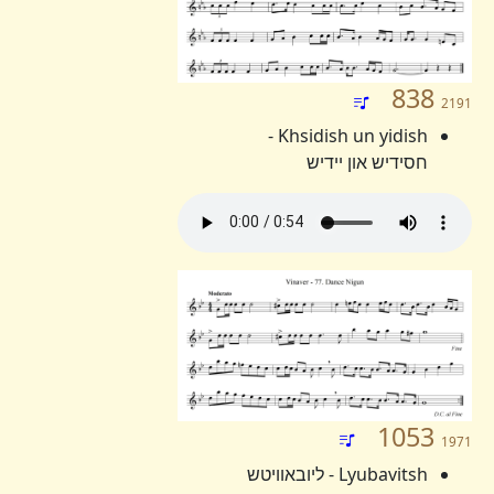
838
2191
Khsidish un yidish -
חסידיש און יידיש
1053
1971
Lyubavitsh - ליובאוויטש