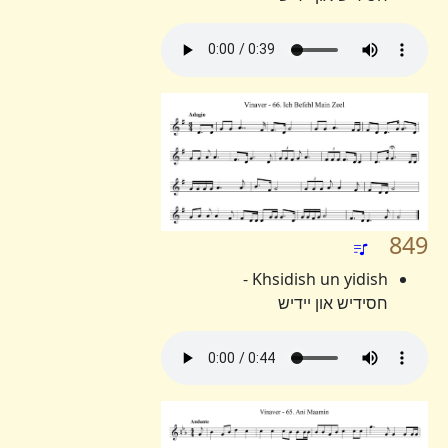
849
Khsidish un yidish -
חסידיש און יידיש