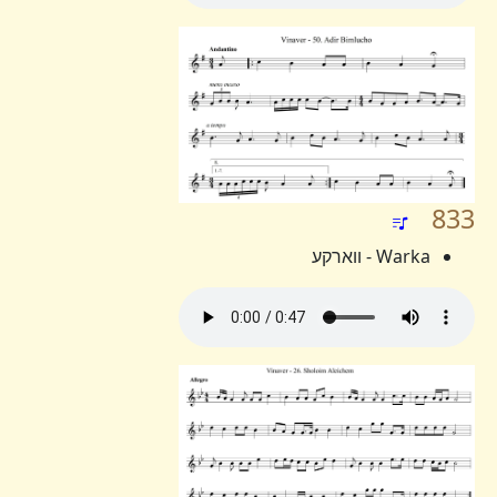
833
Warka - ווארקע