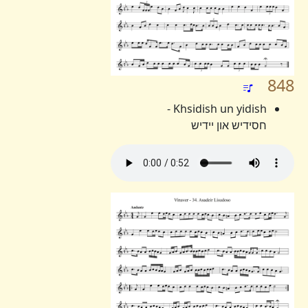
848
Khsidish un yidish -
חסידיש און יידיש