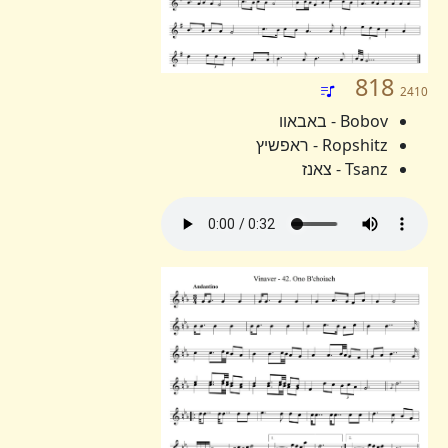
818
2410
Bobov - באבאוו
Ropshitz - ראפשיץ
Tsanz - צאנז