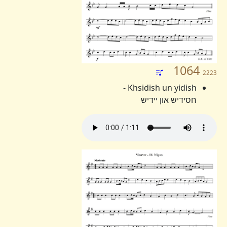
1064
2223
Khsidish un yidish -
חסידיש און יידיש