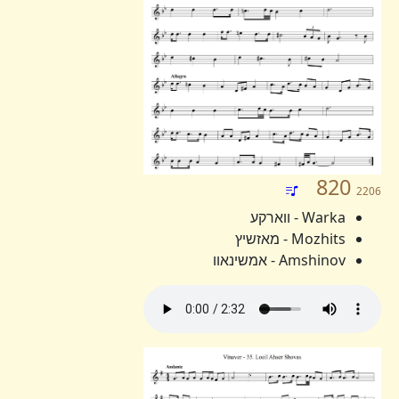
820
2206
Warka - ווארקע
Mozhits - מאזשיץ
Amshinov - אמשינאוו