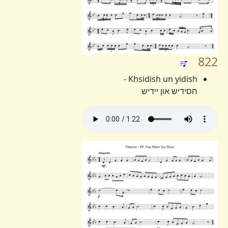
822
Khsidish un yidish -
חסידיש און יידיש