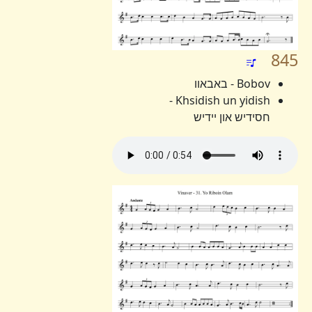
845
Bobov - באבאוו
Khsidish un yidish -
חסידיש און יידיש