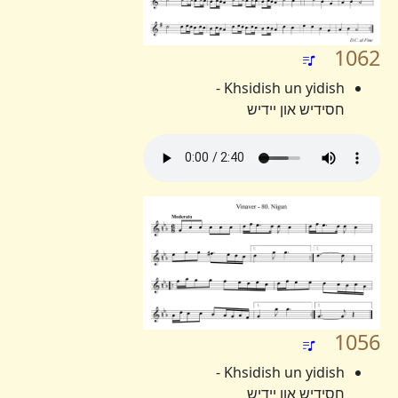
1062
Khsidish un yidish -
חסידיש און יידיש
1056
Khsidish un yidish -
חסידיש און יידיש