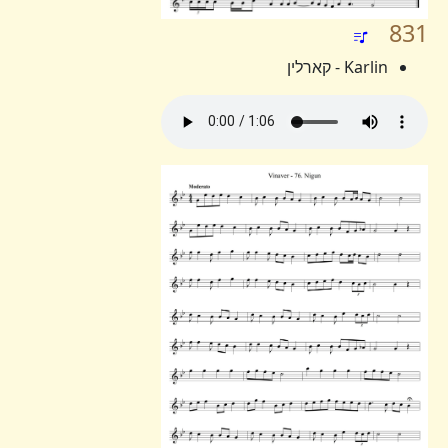
831
Karlin - קארלין