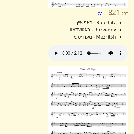
821
257
Ropshitz - ראפשיץ
Rozvedov - ראזוועדאוו
Mezritsh - מעזריטש