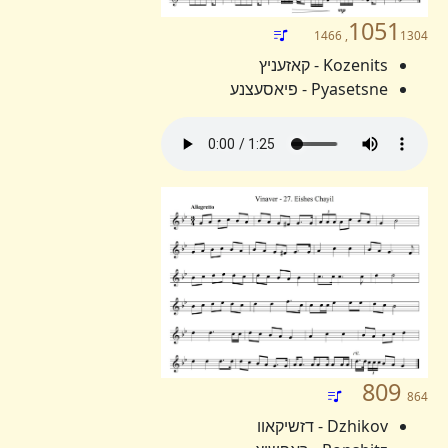
1051
1304, 1466
Kozenits - קאזעניץ
Pyasetsne - פיאסעצנע
809
864
Dzhikov - דזשיקאוו