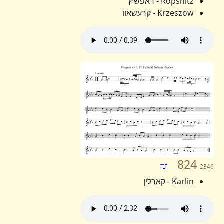
Ropshitz - ראפשיץ
Krzeszow - קרעשאוו
824
2346
Karlin - קארלין