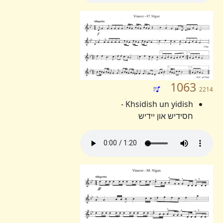
1063
2214
Khsidish un yidish -
חסידיש און יידיש