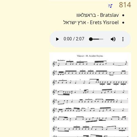
814
Bratslav - בראצלאוו
Erets Yisroel - ארץ ישראל