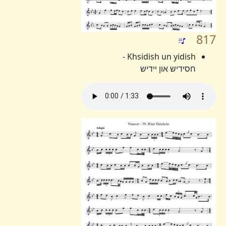
817
Khsidish un yidish -
חסידיש און יידיש