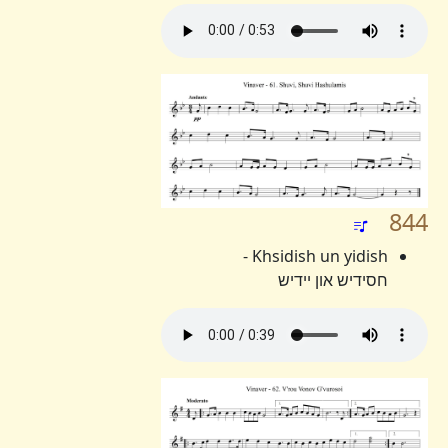
844
Khsidish un yidish -
חסידיש און יידיש