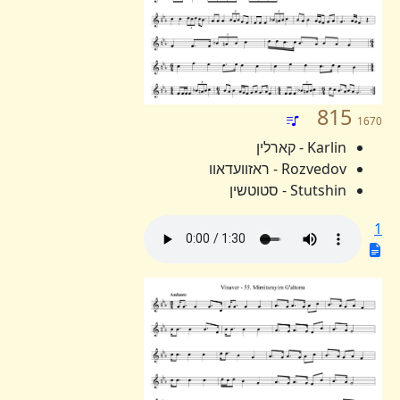
815
1670
Karlin - קארלין
Rozvedov - ראזוועדאוו
Stutshin - סטוטשין
1