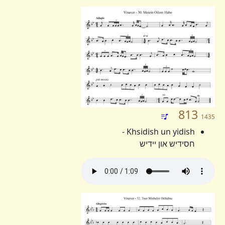
813
1435
Khsidish un yidish -
חסידיש און יידיש