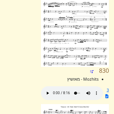
830
Mozhits - מאזשיץ
3