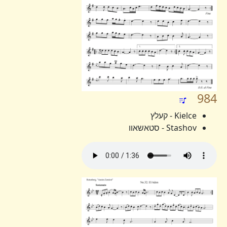
984
Kielce - קעלץ
Stashov - סטאשאוו