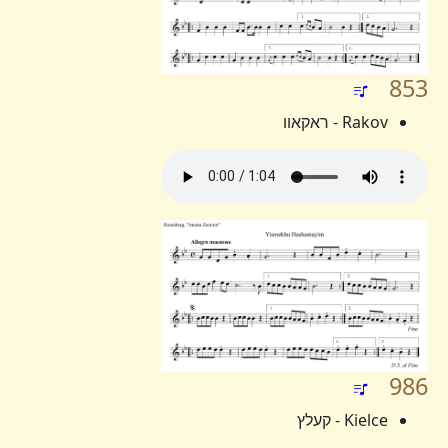
853
Rakov - ראקאוו
986
Kielce - קעלץ