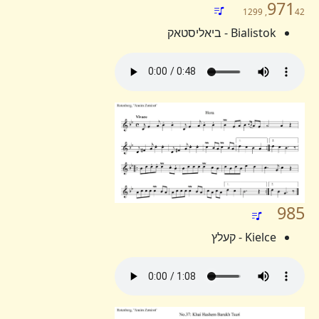
971
42, 1299
Bialistok - ביאליסטאק
985
Kielce - קעלץ