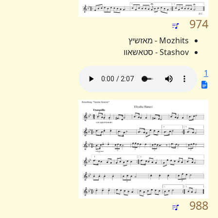
974
Mozhits - מאזשיץ
Stashov - סטאשאוו
1
988