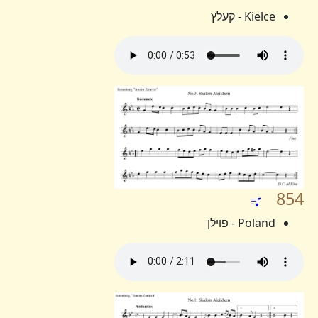
Kielce - קעלץ
854
Poland - פוילן