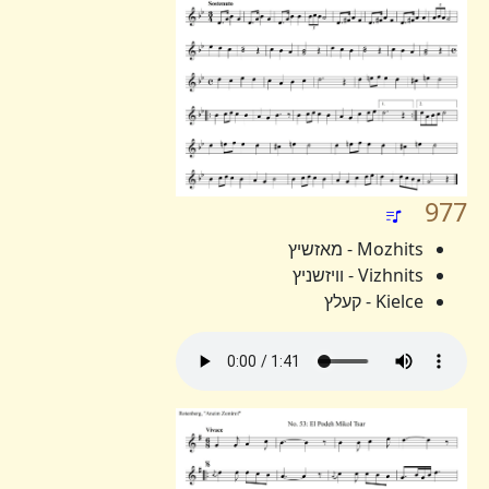
977
Mozhits - מאזשיץ
Vizhnits - וויזשניץ
Kielce - קעלץ