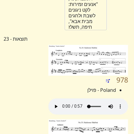
"אנעים זמירות:
לקט ניגונים
לשבת ולחגים
מבית אבא",
חיפה, תשלז
תוצאות - 23
978
Poland - פוילן