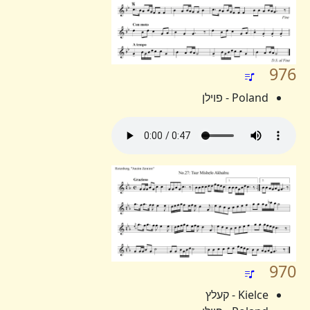
976
Poland - פוילן
970
Kielce - קעלץ