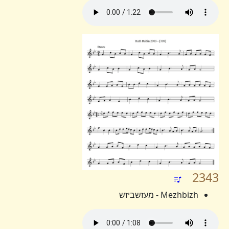
2343
Mezhbizh - מעזשביזש