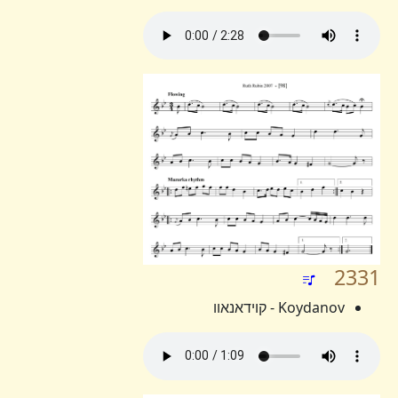
2331
Koydanov - קוידאנאוו