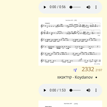
2332
2197
Koydanov - קוידאנאוו