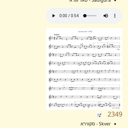
Sadigura - סאדיגורא
2349
Skver - סקווירא