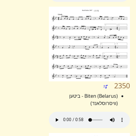
2350
Biten (Belarus) - ביטען
(וויסרוסלאנד)