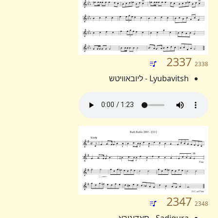
2337
2338
Lyubavitsh - ליובאוויטש
2347
2348