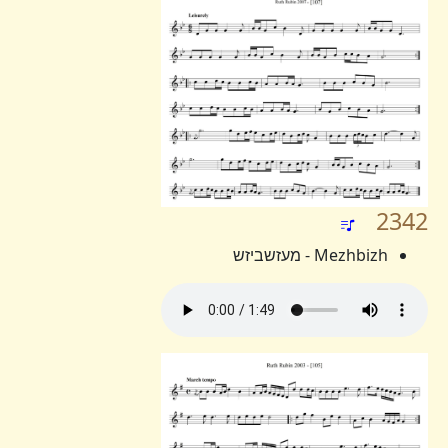
2342
Mezhbizh - מעזשביזש