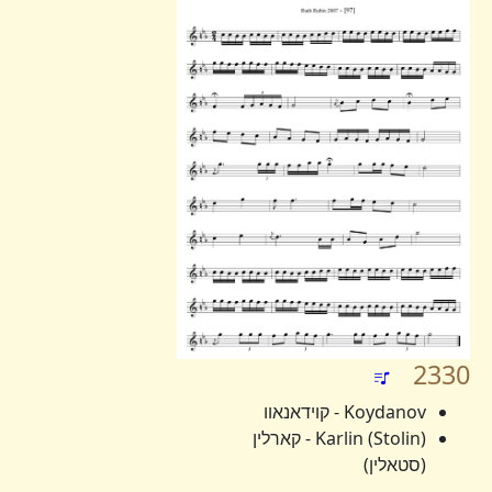
2330
Koydanov - קוידאנאוו
Karlin (Stolin) - קארלין
(סטאלין)