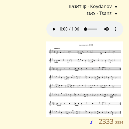
Koydanov - קוידאנאוו
Tsanz - צאנז
2333
2334