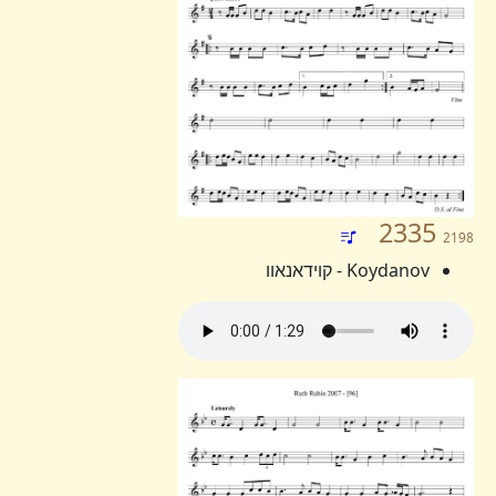
2335
2198
Koydanov - קוידאנאוו