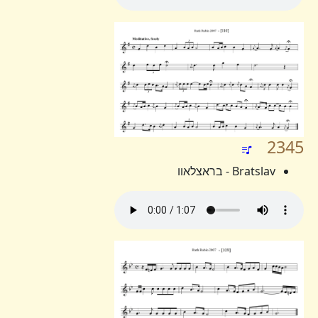
2345
Bratslav - בראצלאוו