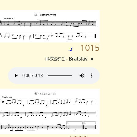
1015
Bratslav - בראצלאוו