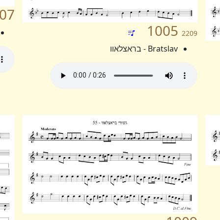
07
1005
2209
Bratslav - בראצלאוו