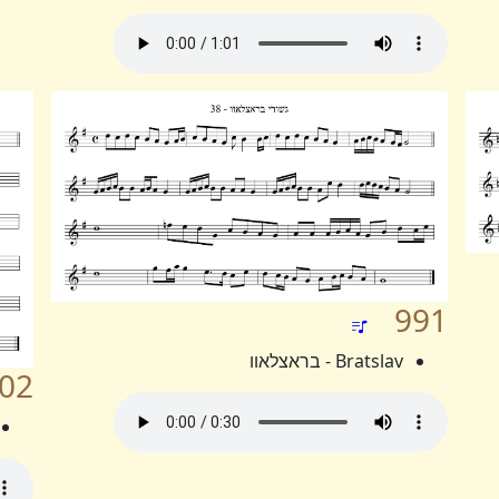
991
Bratslav - בראצלאוו
02