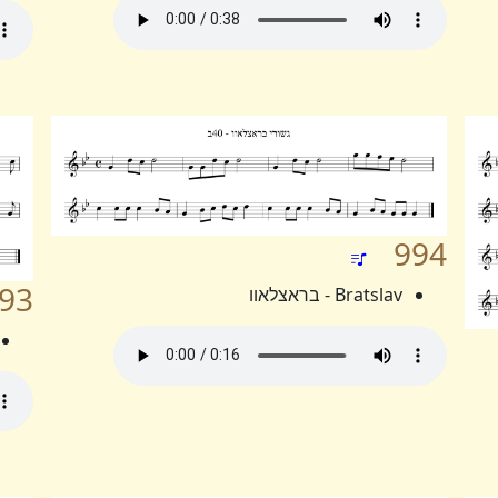
994
93
Bratslav - בראצלאוו