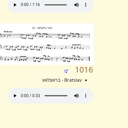
1016
Bratslav - בראצלאוו