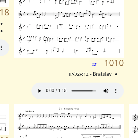
18
1010
Bratslav - בראצלאוו