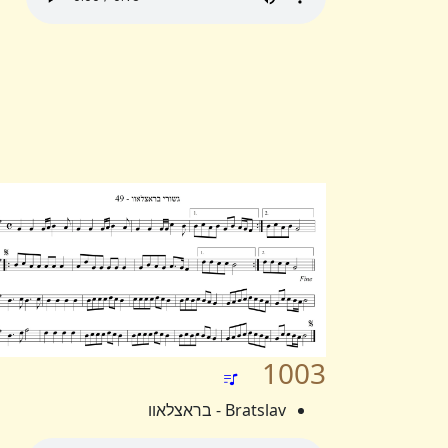
1003
Bratslav - בראצלאוו