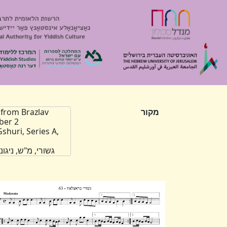
מקור
 from Brazlav
ber 2
shuri, Series A,
גשורי, מ"ש, ניגו