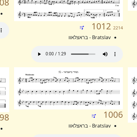
08
1012
2214
Bratslav - בראצלאוו
1006
98
Bratslav - בראצלאוו