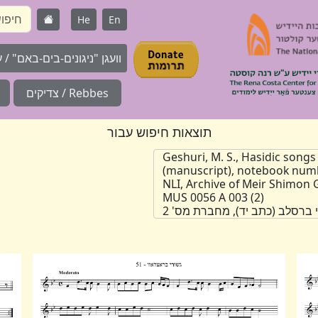
He
En
וועגן "ניגונים-בים-באם" / על 
Rebbes / צדיקים
תוצאות חיפוש עבור
Geshuri, M. S., Hasidic songs
(manuscript), notebook num
NLI, Archive of Meir Shimon G
MUS 0056 A 003 (2)
ני ברסלב (כתב יד), מחברת מס' 2