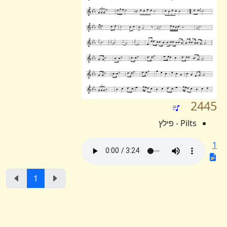
2445
Pilts - פילץ
1
1