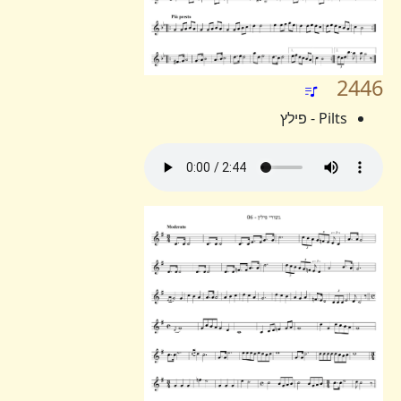
2446
Pilts - פילץ