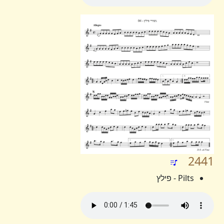
2441
Pilts - פילץ