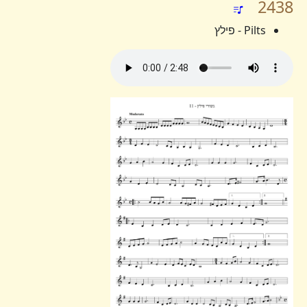
2438
Pilts - פילץ