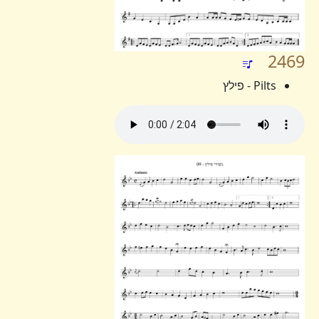
2469
Pilts - פילץ