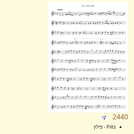
2440
Pilts - פילץ