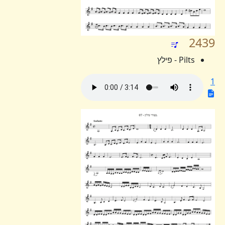
2439
Pilts - פילץ
1