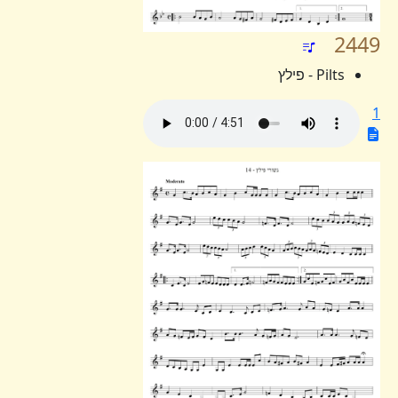
2449
Pilts - פילץ
1