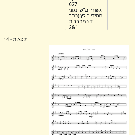
027
גשורי, מ"ש, נגוני
חסידי פילץ (כתב
יד): מחברות
1&2
תוצאות - 14