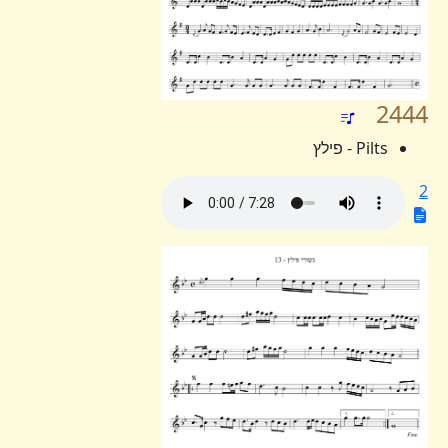
2444
Pilts - פילץ
2