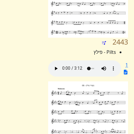
2443
Pilts - פילץ
1