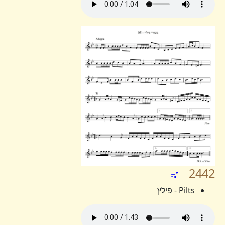
2442
Pilts - פילץ