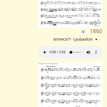
1860
Lyubavitsh - ליובאוויטש