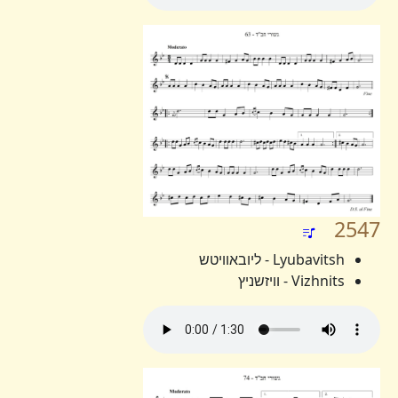
2547
Lyubavitsh - ליובאוויטש
Vizhnits - וויזשניץ