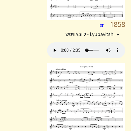
1858
Lyubavitsh - ליובאוויטש