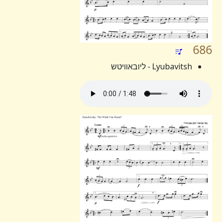
686
Lyubavitsh - ליובאוויטש