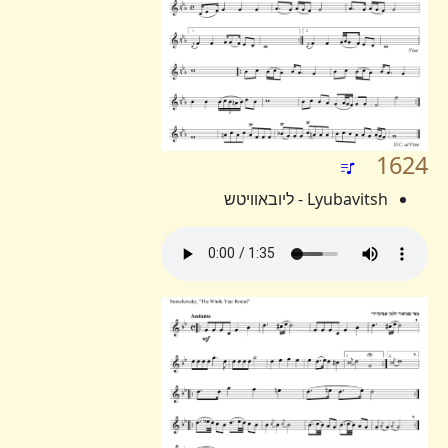
1624
Lyubavitsh - ליובאוויטש