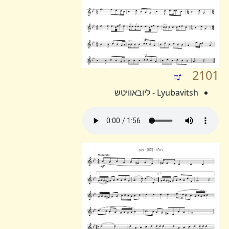
2101
Lyubavitsh - ליובאוויטש