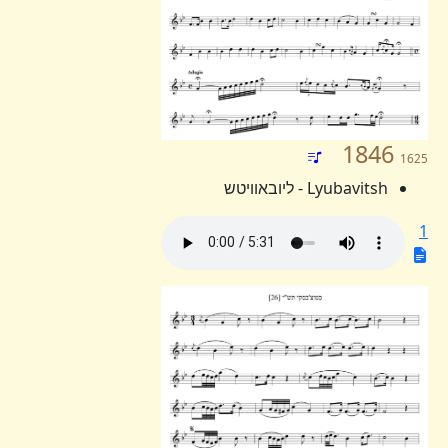
1846
1625
Lyubavitsh - ליובאוויטש
1