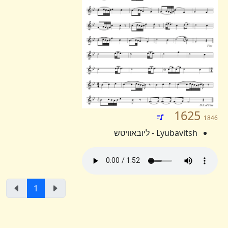
1625
1846
Lyubavitsh - ליובאוויטש
1