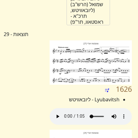
שמואל (הרש"ב)
(ליובאוויטש,
תרכ"א -
ראסטאוו, תר"פ)
תוצאות - 29
1626
Lyubavitsh - ליובאוויטש