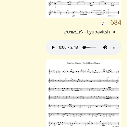
684
Lyubavitsh - ליובאוויטש