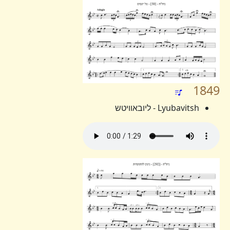
1849
Lyubavitsh - ליובאוויטש