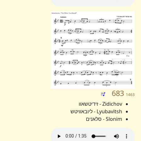
683
1463
Zidichov - זידיטשאוו
Lyubavitsh - ליובאוויטש
Slonim - סלאנים