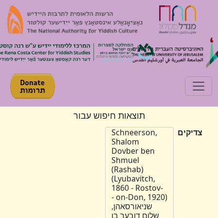
Toggle navigation
תוצאות חיפוש עבור
צדיקים
Schneerson,
Shalom
Dovber ben
Shmuel
(Rashab)
(Lyubavitch,
1860 - Rostov-
on-Don, 1920) -
שניאורסאהן,
שלום דובער בן