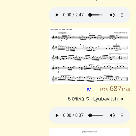
687
1046, 1676
Lyubavitsh - ליובאוויטש