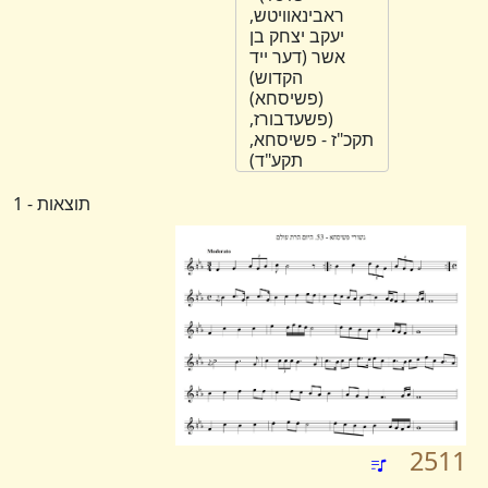
ראבינאוויטש,
יעקב יצחק בן
אשר (דער ייד
הקדוש)
(פשיסחא)
(פשעדבורז,
תקכ"ז - פשיסחא,
תקע"ד)
תוצאות - 1
2511