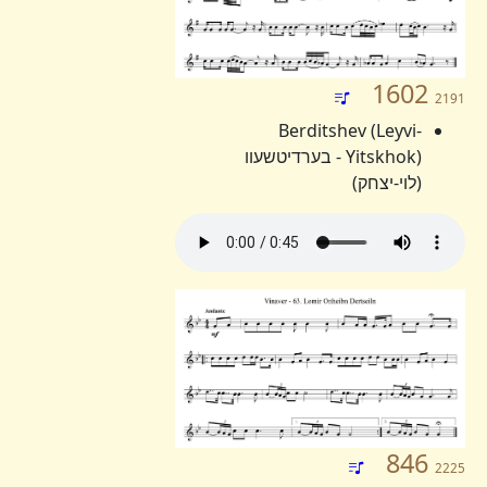
1602
2191
Berditshev (Leyvi-
Yitskhok) - בערדיטשעוו
(לוי-יצחק)
846
2225