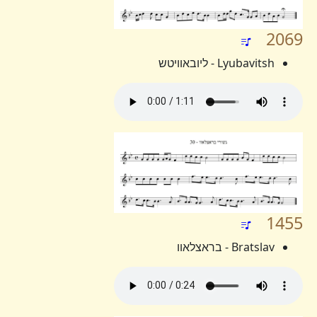
2069
Lyubavitsh - ליובאוויטש
1455
Bratslav - בראצלאוו