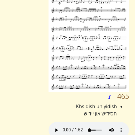
465
Khsidish un yidish -
חסידיש און יידיש