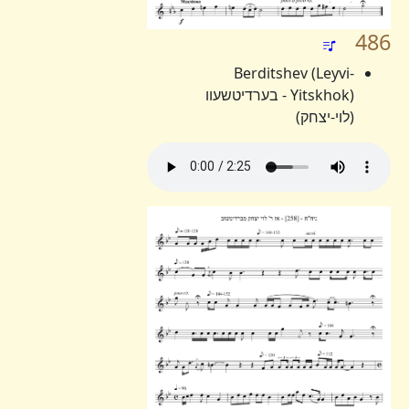
486
Berditshev (Leyvi-
Yitskhok) - בערדיטשעוו
(לוי-יצחק)