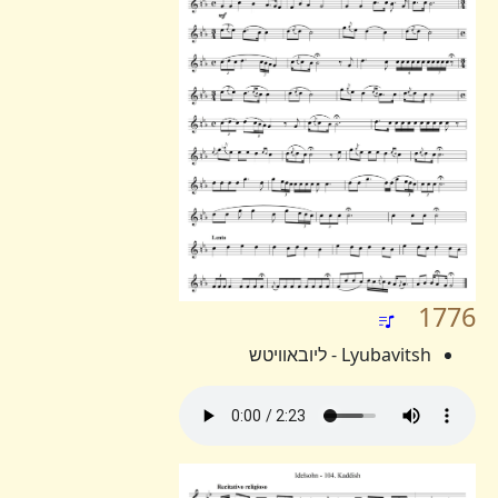
1776
Lyubavitsh - ליובאוויטש