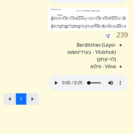
239
Berditshev (Leyvi-
Yitskhok) - בערדיטשעוו
(לוי-יצחק)
Vilne - ווילנא
1