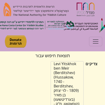
Toggle navigation
תוצאות חיפוש עבור
צדיקים
Levi Yitskhok
ben Meir
(Berditshev)
(Hussakow,
1740 -
Berditshev,
1809) - לוי יצחק
בן מאיר
(בערדיטשעוו)
(הוסאקאוו, ת"ק -