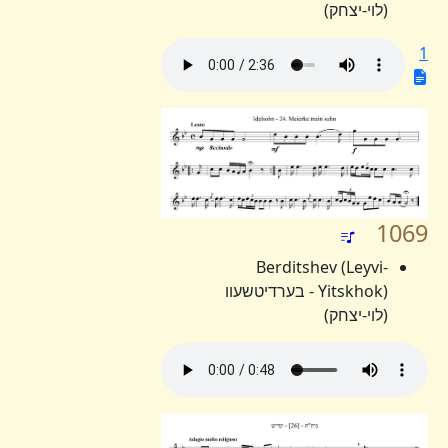
(לוי-יצחק)
1
1069
Berditshev (Leyvi-
Yitskhok) - בערדיטשעוו
(לוי-יצחק)