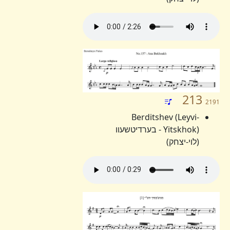
213
2191
Berditshev (Leyvi-
Yitskhok) - בערדיטשעוו
(לוי-יצחק)