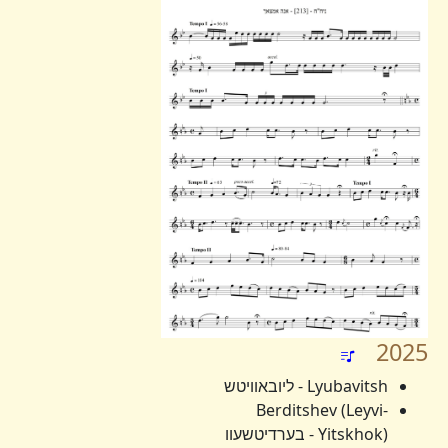
2025
Lyubavitsh - ליובאוויטש
Berditshev (Leyvi-
Yitskhok) - בערדיטשעוו