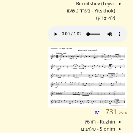
Berditshev (Leyvi-
Yitskhok) - בערדיטשעוו
(לוי-יצחק)
731
2516
Ruzhin - רוזשין
Slonim - סלאנים