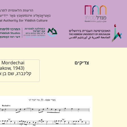
צדיקים
m Mordechai
קלינברג, שם בן 