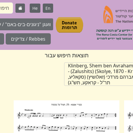
He
En
וועגן "ניגונים-בים-באם" / על 
Rebbes / צדיקים
תוצאות חיפוש עבור
Klinberg, Shem ben Avraha
(Zalushits) (Skolye, 1870 - Krakow, 1943) -
אברהם מרדכי (זאלושיץ) (סקאליע,
תר"ל - קראקע, תש"ג)