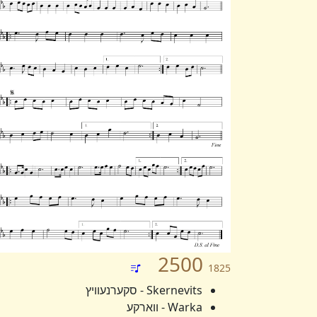
2500
1825
Skernevits - סקערנעוויץ
Warka - ווארקע