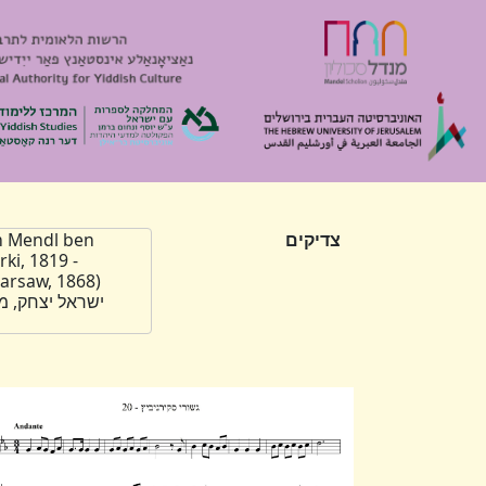
צדיקים
m Mendl ben
rki, 1819 -
ישראל יצחק, מו