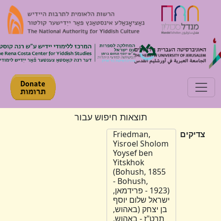
Toggle navigation
תוצאות חיפוש עבור
צדיקים
Friedman,
Yisroel Sholom
Yoysef ben
Yitskhok
(Bohush, 1855
- Bohush,
1923) - פרידמאן,
ישראל שלום יוסף
בן יצחק (באהוש,
תרט"ז - באהוש,