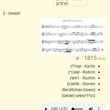
תרפ"ג)
תוצאות - 2
1815
2516
Karlin - קארלין
Kobrin - קאברין
Ruzhin - רוזשין
Slonim - סלאנים
Berditshev (town) -
בערדיטשעוו (שטאט)