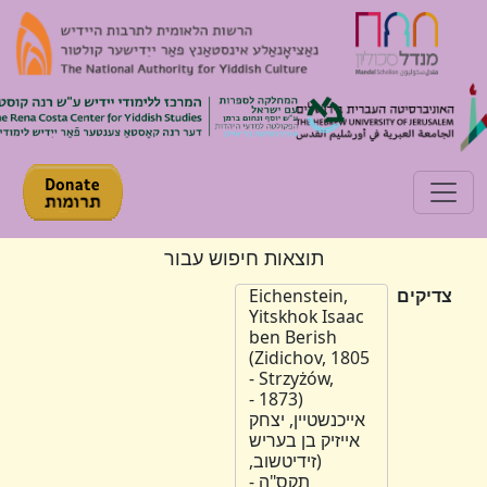
Toggle navigation
תוצאות חיפוש עבור
צדיקים
Eichenstein,
Yitskhok Isaac
ben Berish
(Zidichov, 1805
- Strzyżów,
1873) -
אייכנשטיין, יצחק
אייזיק בן בעריש
(זידיטשוב,
תקס"ה -