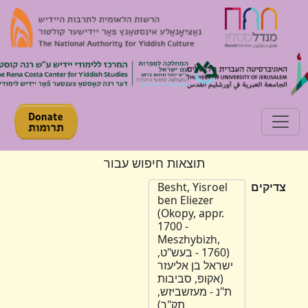
Toggle navigation
תוצאות חיפוש עבור
צדיקים
Besht, Yisroel
ben Eliezer
(Okopy, appr.
1700 -
Meszhybizh,
1760) - בעש"ט,
ישראל בן אליעזר
(אקופ, סביבות
ת"נ - מעזשביזש,
תק"ך)