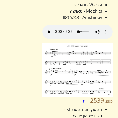
Warka - ווארקע
Mozhits - מאזשיץ
Amshinov - אמשינאוו
2539
2380
Khsidish un yidish -
חסידיש און יידיש