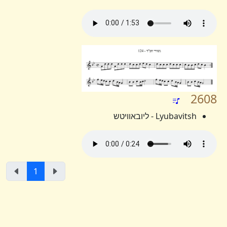
2608
Lyubavitsh - ליובאוויטש
1