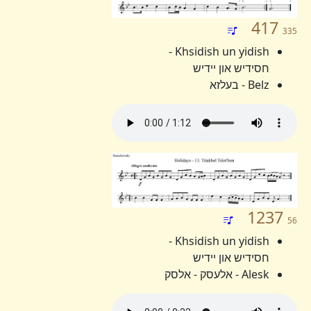
417
335
Khsidish un yidish -
חסידיש און יידיש
Belz - בעלזא
1237
56
Khsidish un yidish -
חסידיש און יידיש
Alesk - אלעסק - אלסק