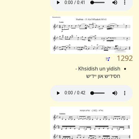
1292
Khsidish un yidish -
חסידיש און יידיש