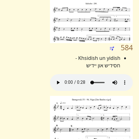
584
Khsidish un yidish -
חסידיש און יידיש