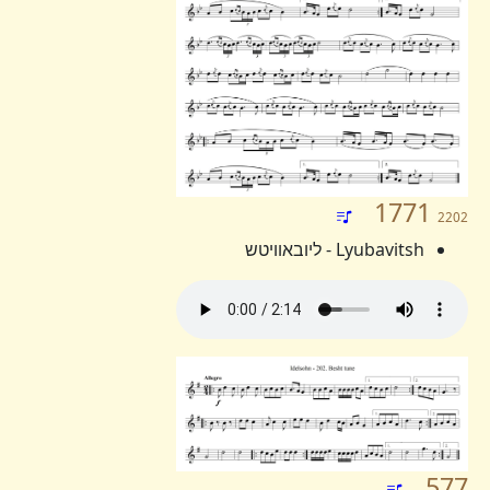
1771
2202
Lyubavitsh - ליובאוויטש
577