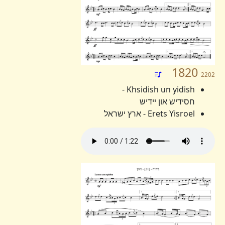
1820
2202
Khsidish un yidish -
חסידיש און יידיש
Erets Yisroel - ארץ ישראל