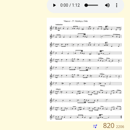
820
2206