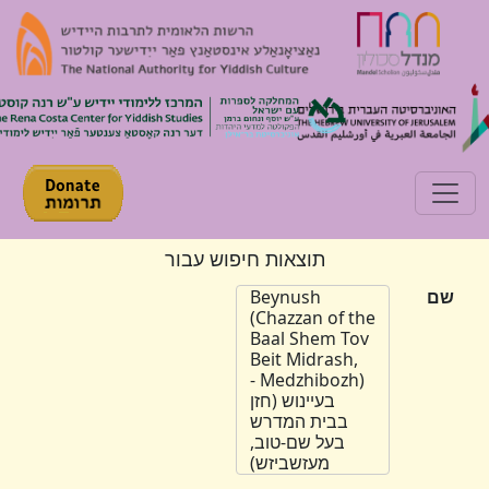
Toggle navigation
תוצאות חיפוש עבור
שם
Beynush
(Chazzan of the
Baal Shem Tov
Beit Midrash,
Medzhibozh) -
בעיינוש (חזן
בבית המדרש
בעל שם-טוב,
מעזשביזש)