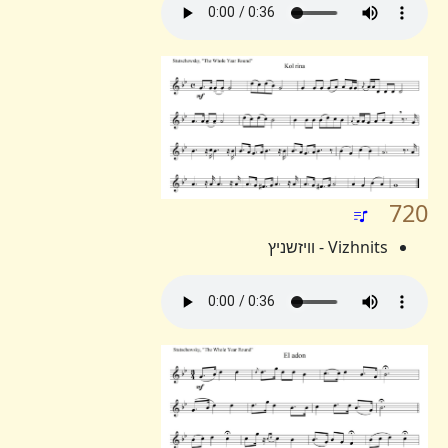
720
Vizhnits - וויזשניץ