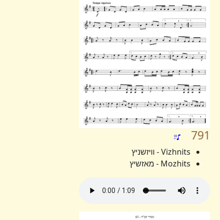
791
Vizhnits - וויזשניץ
Mozhits - מאזשיץ