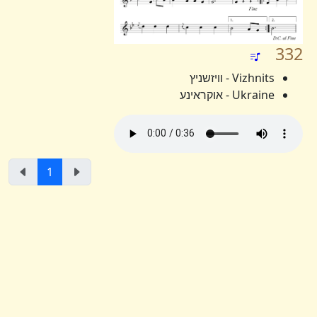
332
Vizhnits - וויזשניץ
Ukraine - אוקראינע
1