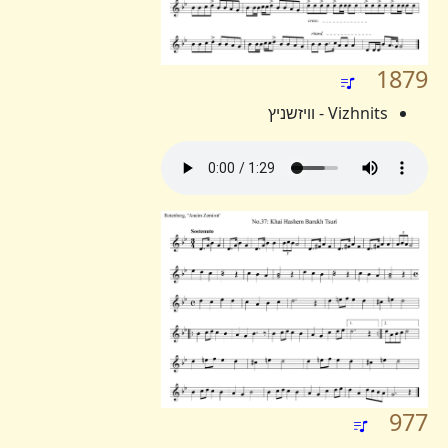
1879
Vizhnits - וויזשניץ
977