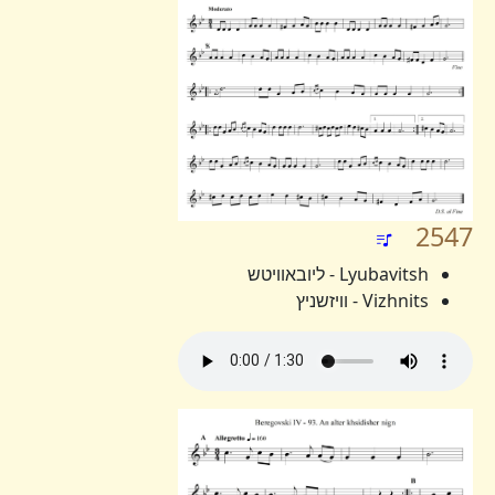
2547
Lyubavitsh - ליובאוויטש
Vizhnits - וויזשניץ