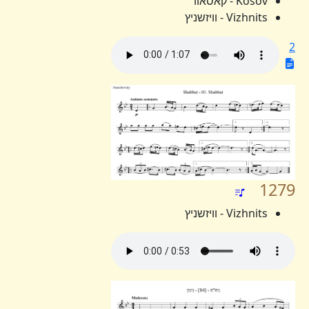
Kosov - קאסאוו
Vizhnits - וויזשניץ
2
1279
Vizhnits - וויזשניץ