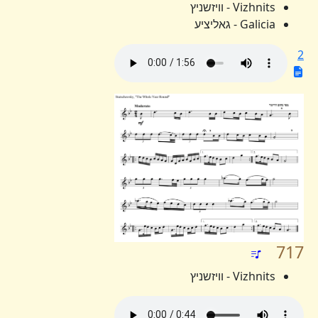
Vizhnits - וויזשניץ
Galicia - גאליציע
2
717
Vizhnits - וויזשניץ