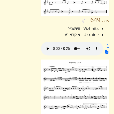
649
2215
Vizhnits - וויזשניץ
Ukraine - אוקראינע
1