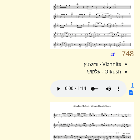
748
Vizhnits - וויזשניץ
Olkush - עלקוש
1