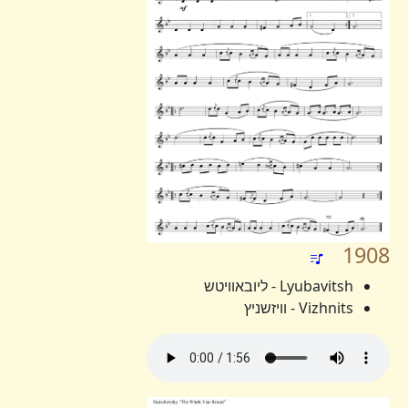
1908
Lyubavitsh - ליובאוויטש
Vizhnits - וויזשניץ