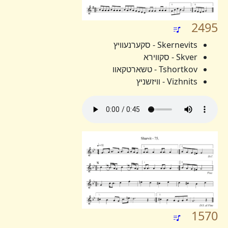
2495
Skernevits - סקערנעוויץ
Skver - סקווירא
Tshortkov - טשארטקאוו
Vizhnits - וויזשניץ
1570