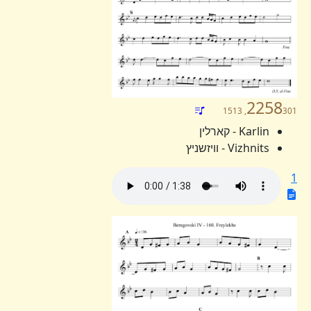
2258
301, 1513
Karlin - קארלין
Vizhnits - וויזשניץ
1