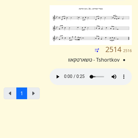
2514
2516
Tshortkov - טשארטקאוו
1