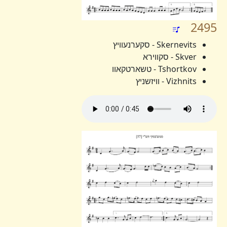
2495
Skernevits - סקערנעוויץ
Skver - סקווירא
Tshortkov - טשארטקאוו
Vizhnits - וויזשניץ