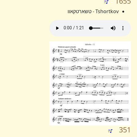
1655
Tshortkov - טשארטקאוו
351