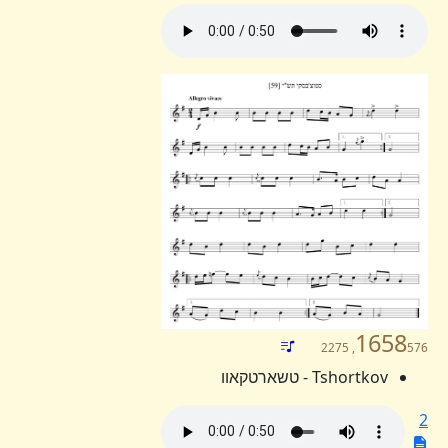
1658
576, 2275
Tshortkov - טשארטקאוו
2