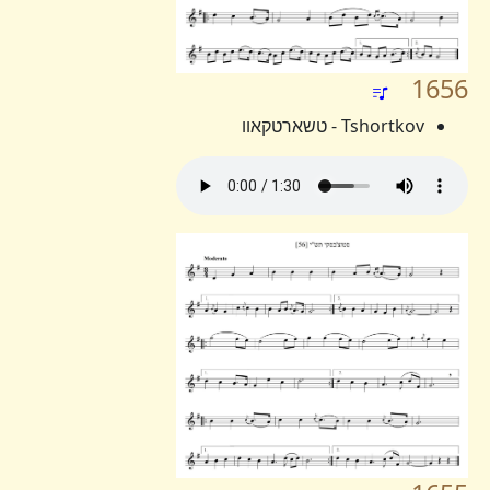
1656
Tshortkov - טשארטקאוו