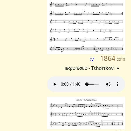
1864
2213
Tshortkov - טשארטקאוו