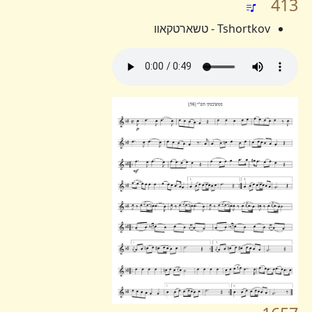
413
Tshortkov - טשארטקאוו