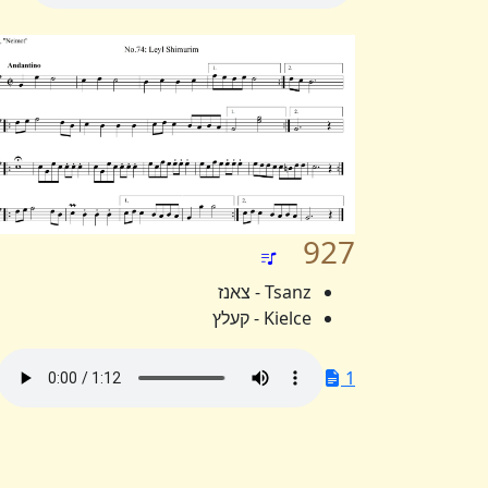
927
Tsanz - צאנז
Kielce - קעלץ
1