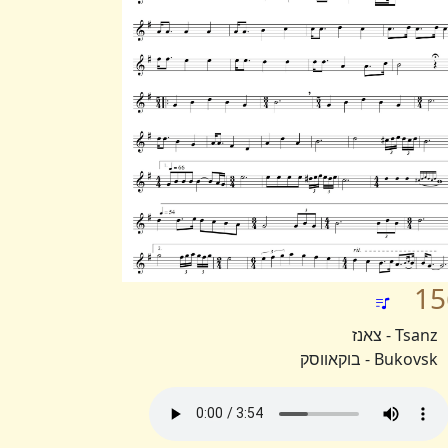
15
Tsanz - צאנז
Bukovsk - בוקאווסק