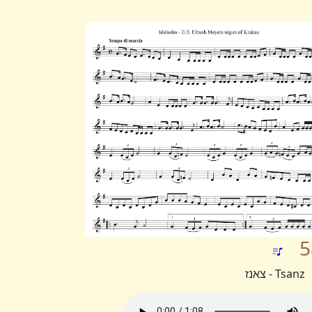
5
Tsanz - צאנז