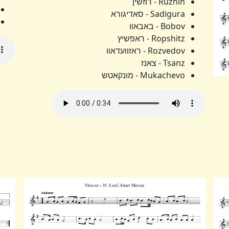
Ruzhin - רוזשין
Sadigura - סאדיגורא
Bobov - באבאוו
Ropshitz - ראפשיץ
Rozvedov - ראזוועדאוו
Tsanz - צאנז
Mukachevo - מונקאטש