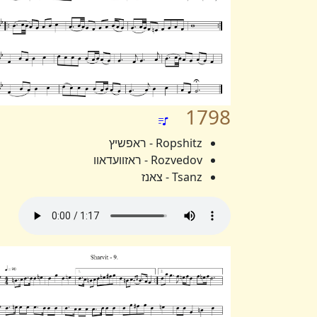
1798
Ropshitz - ראפשיץ
Rozvedov - ראזוועדאוו
Tsanz - צאנז