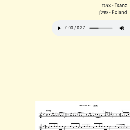
Tsanz - צאנז
Poland - פוילן