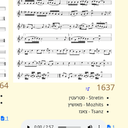
64
1637
Stretin - סטרעטין
Mozhits - מאזשיץ
Tsanz - צאנז
1
1