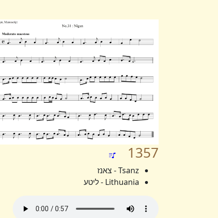
1357
Tsanz - צאנז
Lithuania - ליטע