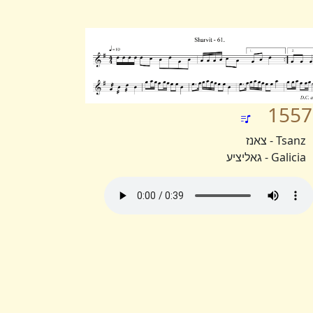
1557
Tsanz - צאנז
Galicia - גאליציע