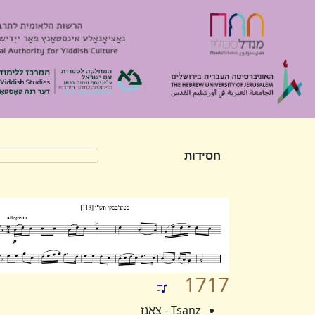
חסידות
1717
Tsanz - צאנז