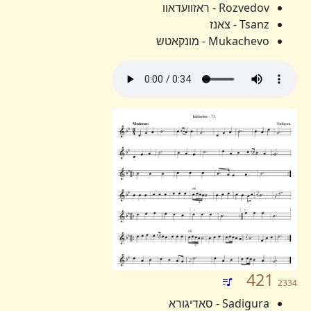
Rozvedov - ראזוועדאוו
Tsanz - צאנז
Mukachevo - מונקאטש
421
2334
Sadigura - סאדיגורא