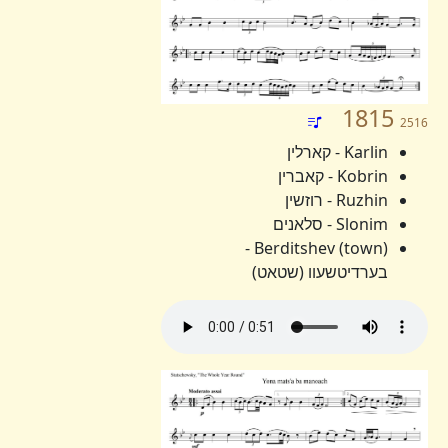
1815
2516
Karlin - קארלין
Kobrin - קאברין
Ruzhin - רוזשין
Slonim - סלאנים
Berditshev (town) -
בערדיטשעוו (שטאט)