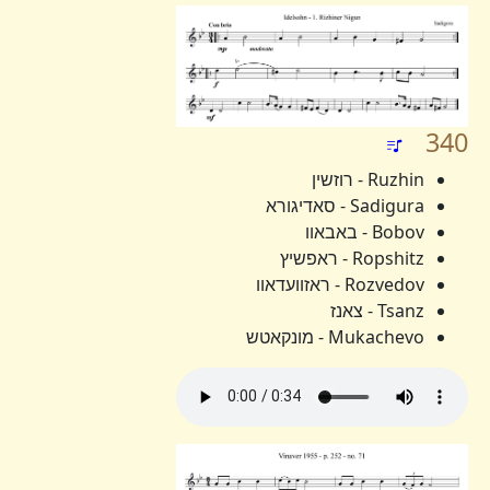
340
Ruzhin - רוזשין
Sadigura - סאדיגורא
Bobov - באבאוו
Ropshitz - ראפשיץ
Rozvedov - ראזוועדאוו
Tsanz - צאנז
Mukachevo - מונקאטש