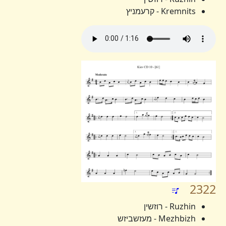
Kremnits - קרעמניץ
2322
Ruzhin - רוזשין
Mezhbizh - מעזשביזש