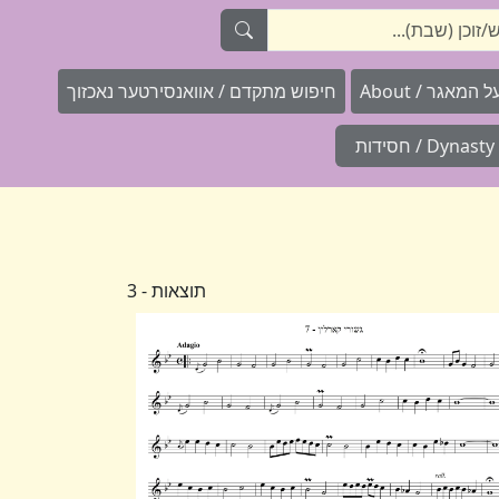
המאגר / About
חיפוש מתקדם / אוואנסירטער נאכזוך
Dynasty / חסידות
תוצאות - 3