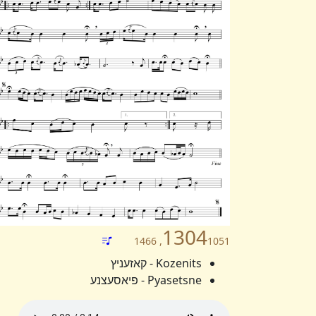
1304
1051, 1466
Kozenits - קאזעניץ
Pyasetsne - פיאסעצנע