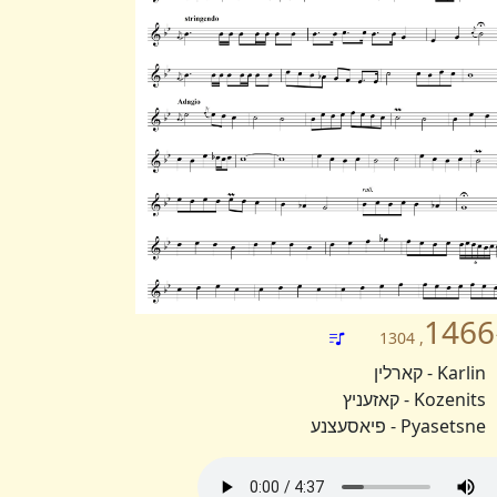
1466
Karlin - קארלין
Kozenits - קאזעניץ
Pyasetsne - פיאסעצנע