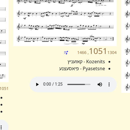
1051
1304, 1466
Kozenits - קאזעניץ
Pyasetsne - פיאסעצנע
1051, 1304