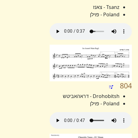
Tsanz - צאנז
Poland - פוילן
804
Drohobitsh - דראהאביטש
Poland - פוילן