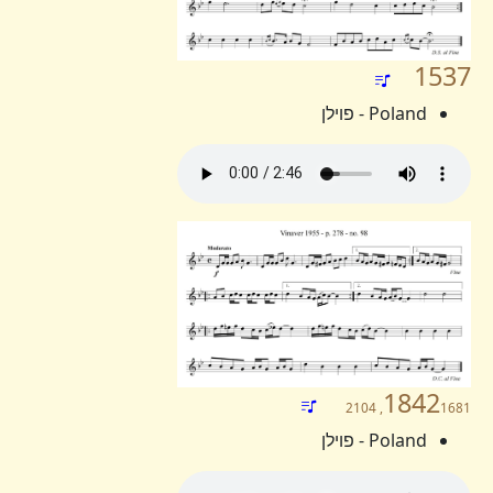
1537
Poland - פוילן
1842
1681, 2104
Poland - פוילן