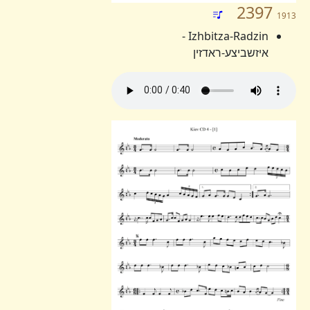
2397
1913
Izhbitza-Radzin -
איזשביצע-ראדזין