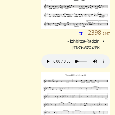
2398
2447
Izhbitza-Radzin -
איזשביצע-ראדזין