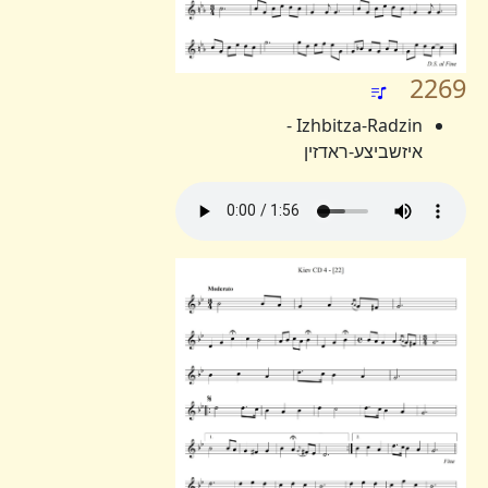
2269
Izhbitza-Radzin -
איזשביצע-ראדזין