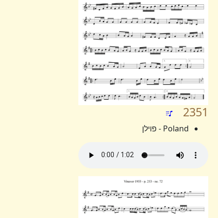
2351
Poland - פוילן