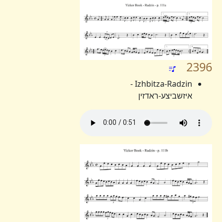
2396
Izhbitza-Radzin -
איזשביצע-ראדזין