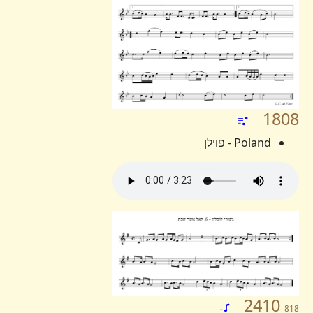
1808
Poland - פוילן
2410
818