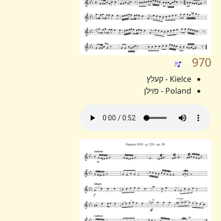
970
Kielce - קעלץ
Poland - פוילן