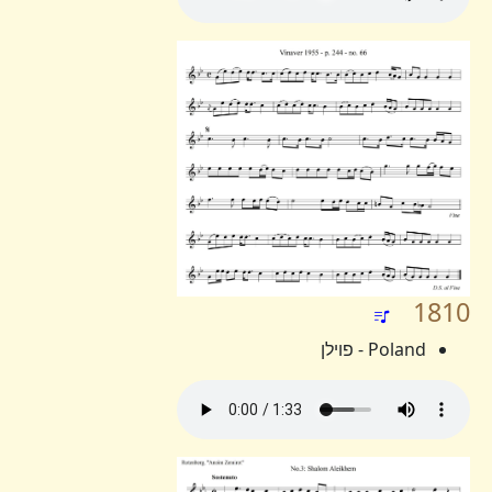
1810
Poland - פוילן