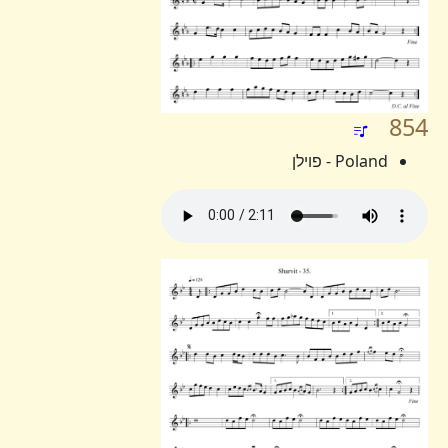
854
Poland - פוילן