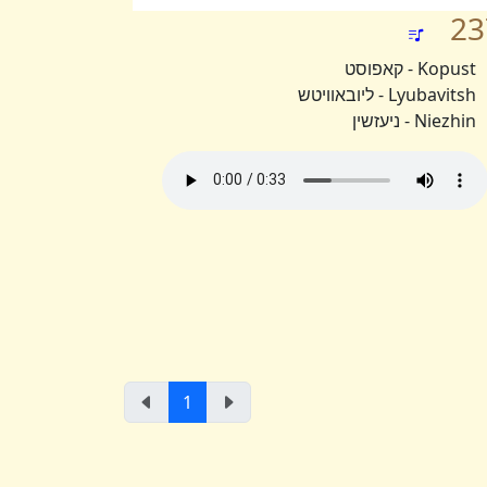
23
Kopust - קאפוסט
Lyubavitsh - ליובאוויטש
Niezhin - ניעזשין
1