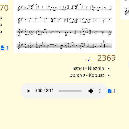
70
1
2369
Niezhin - ניעזשין
Kopust - קאפוסט
1