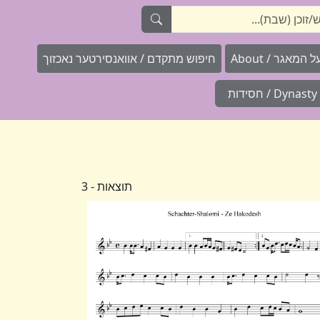
המאגר / About
חיפוש מתקדם / אוואנסירטער נאכזוך
Dynasty / חסידות
תוצאות - 3