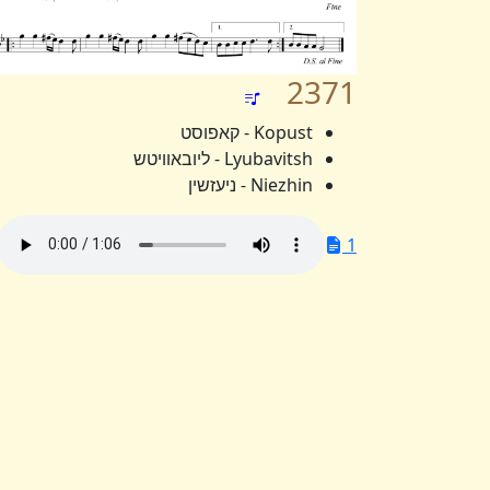
2371
Kopust - קאפוסט
Lyubavitsh - ליובאוויטש
Niezhin - ניעזשין
1