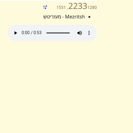
2233
1280, 1551
Mezritsh - מעזריטש