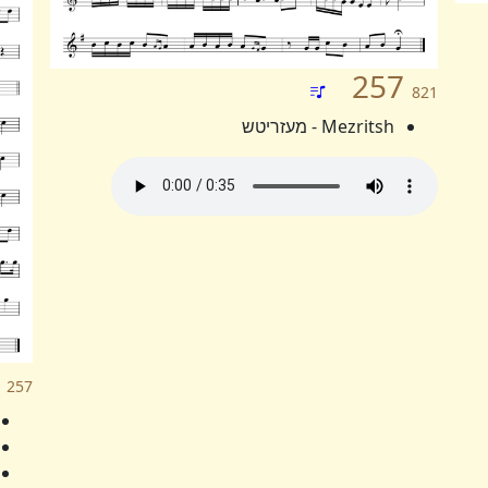
257
821
Mezritsh - מעזריטש
257