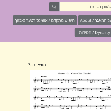
המאגר / About
חיפוש מתקדם / אוואנסירטער נאכזוך
Dynasty / חסידות
תוצאות - 3