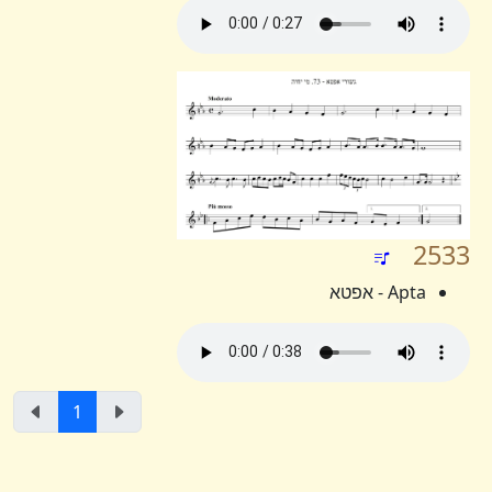
2533
Apta - אפטא
1