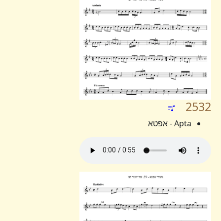
2532
Apta - אפטא